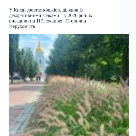
У Києві зростає кількість ділянок із
декоративними злаками – у 2026 році їх
висадили на 117 локаціях | Столична
Нерухомість