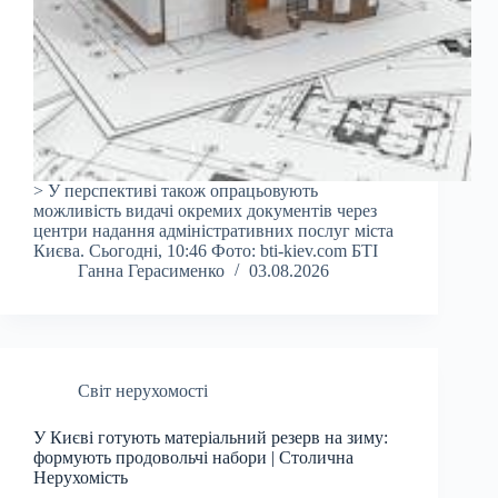
> У перспективі також опрацьовують
можливість видачі окремих документів через
центри надання адміністративних послуг міста
Києва. Сьогодні, 10:46 Фото: bti-kiev.com БТІ
Ганна Герасименко
03.08.2026
Світ нерухомості
У Києві готують матеріальний резерв на зиму:
формують продовольчі набори | Столична
Нерухомість