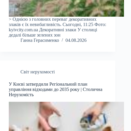
> Однією з головних переваг декоративних
злаків є їх невибагливість. Сьогодні, 11:25 Фото:
kyivcity.com.ua Декоративні злаки У столиці
дедалі більше зелених зон
Ганна Герасименко
04.08.2026
Світ нерухомості
У Києві затвердили Регіональний план
управління відходами до 2035 року | Столична
Нерухомість