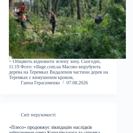
> Обіцяють відновити зелену зону. Сьогодні,
11:19 Фото: village.com.ua Масово вирубують
дерева на Теремках Видалення частини дерев на
Теремках є вимушеним кроком,
Ганна Герасименко
07.08.2026
Світ нерухомості
«Плесо» продовжує ліквідацію наслідків
забруднення озера Кирилівського та струмка