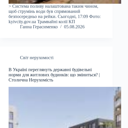
> Система поливу налаштована таким чином,
щоб струмінь води був спрямований
безпосередньо на рейки. Сьогодні, 17:09 Фото:
kyivcity.gov.ua Трамвайні колії КП
Ганна Герасименко
05.08.2026
Світ нерухомості
В Україні переглянуть державні будівельні
норми для житлових будинків: що зміниться? |
Столична Нерухомість