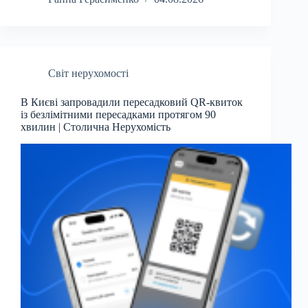
Світ нерухомості
В Києві запровадили пересадковий QR-квиток
із безлімітними пересадками протягом 90
хвилин | Столична Нерухомість