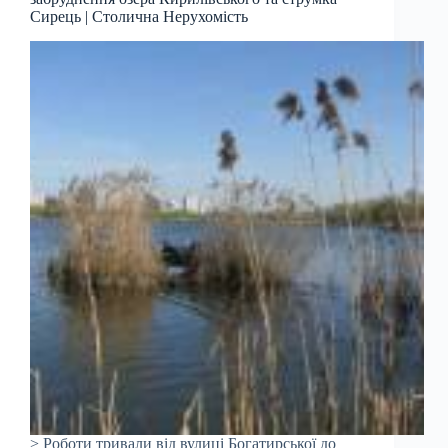
Сирець | Столична Нерухомість
> Роботи тривали від вулиці Богатирської до