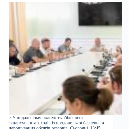
> У подальшому планують збільшити
фінансування заходів із продовольчої безпеки та
нарощування обсягів резервів. Сьогодні, 13:45