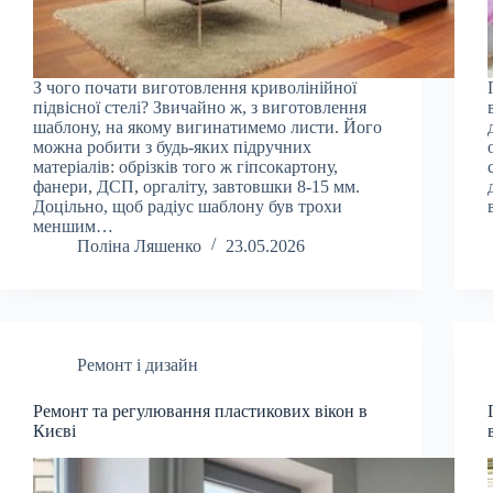
З чого почати виготовлення криволінійної
підвісної стелі? Звичайно ж, з виготовлення
шаблону, на якому вигинатимемо листи. Його
можна робити з будь-яких підручних
матеріалів: обрізків того ж гіпсокартону,
фанери, ДСП, оргаліту, завтовшки 8-15 мм.
Доцільно, щоб радіус шаблону був трохи
меншим…
Поліна Ляшенко
23.05.2026
Ремонт і дизайн
Ремонт та регулювання пластикових вікон в
Києві