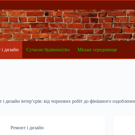
 і дизайн
Сучасне будівництво
Міське середовище
і дизайн інтер’єрів: від чорнових робіт до фінішного оздоблення
Ремонт і дизайн