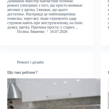
Домашній майстер найчастіше починає
ремонт електрики з того, що просто вимикає
автомат у щитку. І вважає, що цього
достатньо. Насправді це найпоширеніша
помилка, через яку люди отримують удар
струмом навіть при знеструмленому, на їхню
думку, щитку. Причина проста: у старих…
Поліна Ляшенко
10.07.2026
Ремонт і дизайн
Що таке рейтинг?