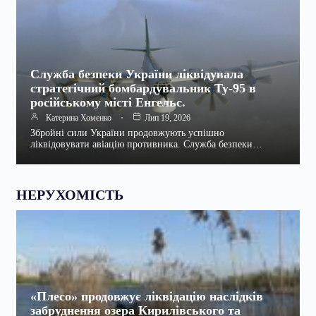
Служба безпеки України ліквідувала
стратегічний бомбардувальник Ту-95 в
російському місті Енгельс.
Катерина Хоменко
Лип 19, 2026
Збройні сили України продовжують успішно
ліквідовувати авіацію противника. Служба безпеки…
НЕРУХОМІСТЬ
«Плесо» продовжує ліквідацію наслідків
забруднення озера Кирилівського та