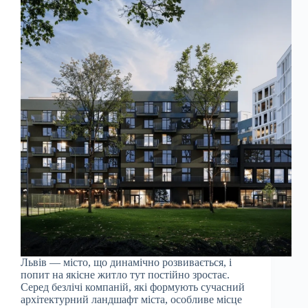
Львів — місто, що динамічно розвивається, і
попит на якісне житло тут постійно зростає.
Серед безлічі компаній, які формують сучасний
архітектурний ландшафт міста, особливе місце