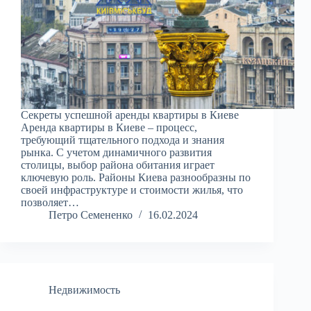
Секреты успешной аренды квартиры в Киеве
Аренда квартиры в Киеве – процесс,
требующий тщательного подхода и знания
рынка. С учетом динамичного развития
столицы, выбор района обитания играет
ключевую роль. Районы Киева разнообразны по
своей инфраструктуре и стоимости жилья, что
позволяет…
Петро Семененко
16.02.2024
Недвижимость