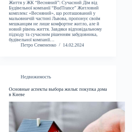
Життя у ЖК “Весняний”: Сучасний Дім від
Будівельної компанії “BudTrance” Житловий
комплекс «Весняний», що розташований у
мальовничій частині Львова, пропонує своїм
мешканцям не лише комфортне житло, але й
новий рівень життя. Завдяки відповідальному
підходу та сучасним рішенням забудовника,
будівельної компанії…
Петро Семененко
14.02.2024
Недвижимость
Основные аспекты выбора жилья: покупка дома
в Киеве