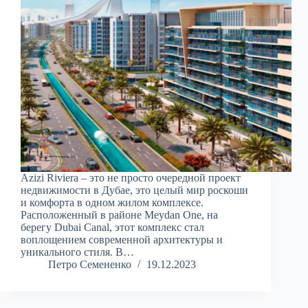
Azizi Riviera – это не просто очередной проект
недвижимости в Дубае, это целый мир роскоши
и комфорта в одном жилом комплексе.
Расположенный в районе Meydan One, на
берегу Dubai Canal, этот комплекс стал
воплощением современной архитектуры и
уникального стиля. В…
Петро Семененко
19.12.2023