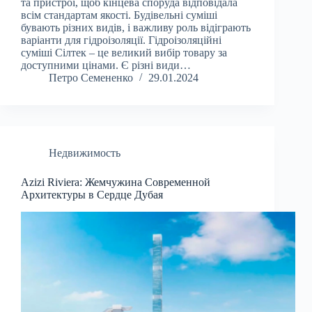
та пристрої, щоб кінцева споруда відповідала
всім стандартам якості. Будівельні суміші
бувають різних видів, і важливу роль відіграють
варіанти для гідроізоляції. Гідроізоляційні
суміші Сілтек – це великий вибір товару за
доступними цінами. Є різні види…
Петро Семененко
29.01.2024
Недвижимость
Azizi Riviera: Жемчужина Современной
Архитектуры в Сердце Дубая