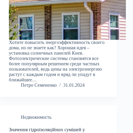
Хотите повысить энергоэффективность своего
дома, но не знаете как? Хорошая идея –
установка солнечных панелей Киев.
Фотоэлектрические системы становятся все
более популярным решением среди частных
пользователей, ведь цены на электроэнергию
растут с каждым годом и вряд ли упадут в
ближайшее…
Петро Семененко
31.01.2024
Недвижимость
Значення гідроізоляційних сумішей у