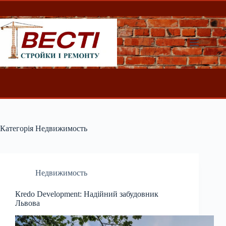
Перейти
до
вмісту
Категорія
Недвижимость
Недвижимость
Кredo Development: Надійний забудовник
Львова