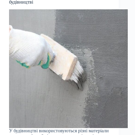
будівництві
У будівництві використовуються різні матеріали