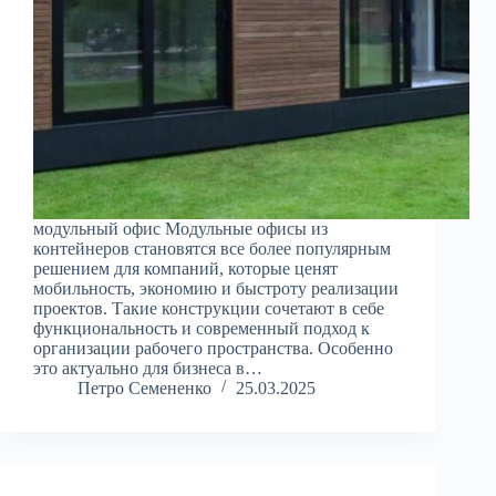
модульный офис Модульные офисы из
контейнеров становятся все более популярным
решением для компаний, которые ценят
мобильность, экономию и быстроту реализации
проектов. Такие конструкции сочетают в себе
функциональность и современный подход к
организации рабочего пространства. Особенно
это актуально для бизнеса в…
Петро Семененко
25.03.2025