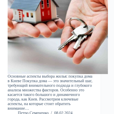
Основные аспекты выбора жилья: покупка дома
в Киеве Покупка дома — это значительный шаг,
требующий внимательного подхода и глубокого
анализа множества факторов. Особенно это
касается такого большого и динамичного
города, как Киев. Рассмотрим ключевые
аспекты, на которые стоит обратить
внимание…
Петро Семененко
08.02.2024