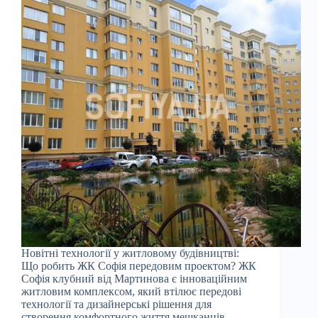
Новітні технології у житловому будівництві:
Що робить ЖК Софія передовим проектом? ЖК
Софія клубний від Мартинова є інноваційним
житловим комплексом, який втілює передові
технології та дизайнерські рішення для
створення комфортного життя мешканців.