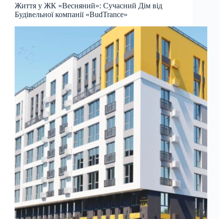
Життя у ЖК «Весняний»: Сучасний Дім від
Будівельної компанії «BudTrance»