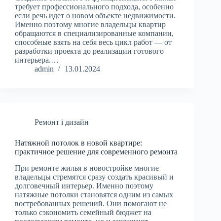
требует профессионального подхода, особенно
если речь идет о новом объекте недвижимости.
Именно поэтому многие владельцы квартир
обращаются в специализированные компании,
способные взять на себя весь цикл работ — от
разработки проекта до реализации готового
интерьера.…
admin
13.01.2024
Ремонт і дизайн
Натяжной потолок в новой квартире:
практичное решение для современного ремонта
При ремонте жилья в новостройке многие
владельцы стремятся сразу создать красивый и
долговечный интерьер. Именно поэтому
натяжные потолки становятся одним из самых
востребованных решений. Они помогают не
только сэкономить семейный бюджет на