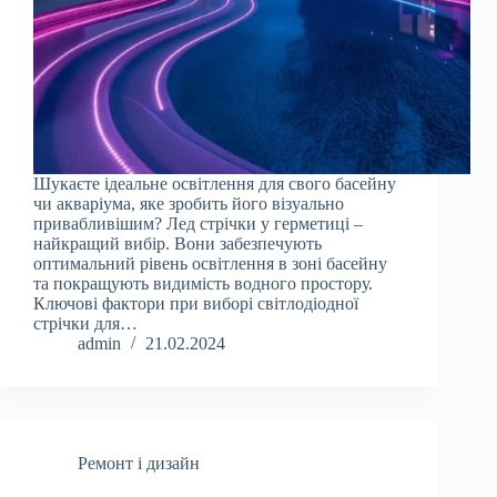
Шукаєте ідеальне освітлення для свого басейну
чи акваріума, яке зробить його візуально
привабливішим? Лед стрічки у герметиці –
найкращий вибір. Вони забезпечують
оптимальний рівень освітлення в зоні басейну
та покращують видимість водного простору.
Ключові фактори при виборі світлодіодної
стрічки для…
admin
21.02.2024
Ремонт і дизайн