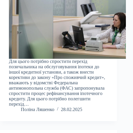
Для цього потрібно спростити перехід
позичальника на обслуговування іпотеки до
іншої кредитної установи, а також внести
корективи до закону «Про споживчий кредит»,
вважають у відомстві Федеральна
антимонопольна служба (ФАС) запропонувала
спростити процес рефінансування іпотечного
кредиту. Для цього потрібно полегшити
перехід…
Поліна Ляшенко
28.02.2025