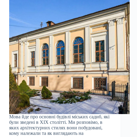
Мова йде про основні будівлі міських садиб, які
були зведені в XIX столітті. Ми розповімо, в
яких архітектурних стилях вони побудовані,
кому належали та як виглядають на