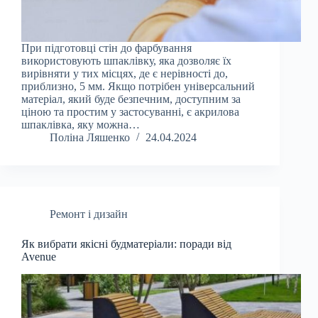
При підготовці стін до фарбування
використовують шпаклівку, яка дозволяє їх
вирівняти у тих місцях, де є нерівності до,
приблизно, 5 мм. Якщо потрібен універсальний
матеріал, який буде безпечним, доступним за
ціною та простим у застосуванні, є акрилова
шпаклівка, яку можна…
Поліна Ляшенко
24.04.2024
Ремонт і дизайн
Як вибрати якісні будматеріали: поради від
Avenuе