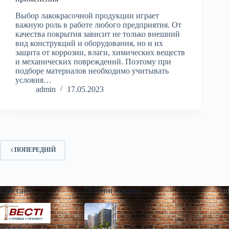
Выбор лакокрасочной продукции играет
важную роль в работе любого предприятия. От
качества покрытия зависит не только внешний
вид конструкций и оборудования, но и их
защита от коррозии, влаги, химических веществ
и механических повреждений. Поэтому при
подборе материалов необходимо учитывать
условия…
admin
17.05.2023
ПОПЕРЕДНІЙ
Про сайт
Останні новини
Ін
«Весті