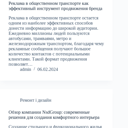
Реклама в общественном транспорте как
эффективный инструмент продвижения бренда
Реклама в общественном транспорте остается
одним из наиболее эффективных способов
донести информацию до широкой аудитории.
Ежедневно миллионы людей пользуются
автобусами, трамваями, метро и
железнодорожным транспортом, благодаря чему
рекламные сообщения получают большое
количество контактов с потенциальными
клиентами. Такой формат продвижения
позволяет…
admin
06.02.2024
Ремонт і дизайн
Обзор компании NsdGroup: современные
решения для создания комфортного интерьера
Создание стильного и функционального жилья