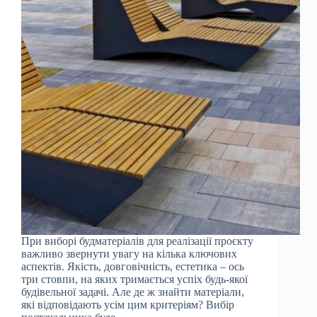
При виборі будматеріалів для реалізації проєкту
важливо звернути увагу на кілька ключових
аспектів. Якість, довговічність, естетика – ось
три стовпи, на яких тримається успіх будь-якої
будівельної задачі. Але де ж знайти матеріали,
які відповідають усім цим критеріям? Вибір