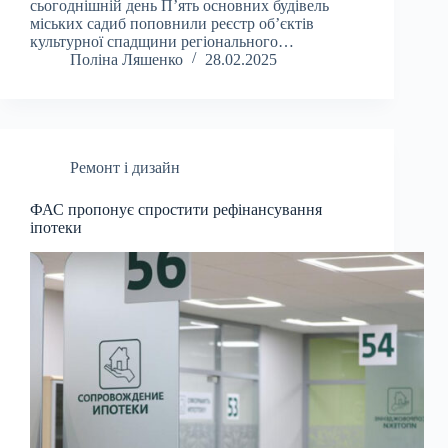
сьогоднішній день П’ять основних будівель
міських садиб поповнили реєстр об’єктів
культурної спадщини регіонального…
Поліна Ляшенко
28.02.2025
Ремонт і дизайн
ФАС пропонує спростити рефінансування
іпотеки