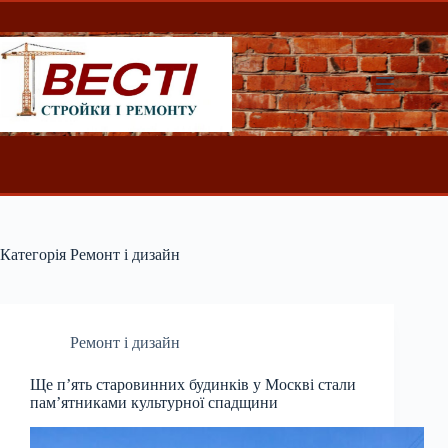
Перейти
до
вмісту
Категорія
Ремонт і дизайн
Ремонт і дизайн
Ще п’ять старовинних будинків у Москві стали
пам’ятниками культурної спадщини