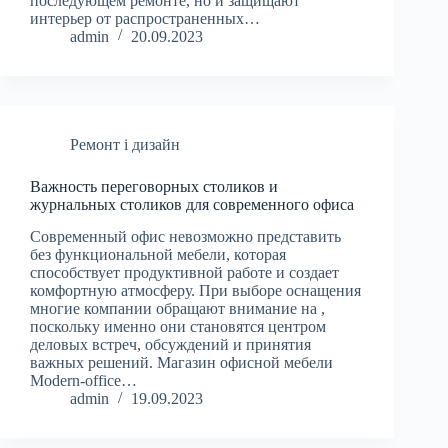
последующем ремонте, но и защищают
интерьер от распространенных…
admin
20.09.2023
Ремонт і дизайн
Важность переговорных столиков и
журнальных столиков для современного офиса
Современный офис невозможно представить
без функциональной мебели, которая
способствует продуктивной работе и создает
комфортную атмосферу. При выборе оснащения
многие компании обращают внимание на ,
поскольку именно они становятся центром
деловых встреч, обсуждений и принятия
важных решений. Магазин офисной мебели
Modern-office…
admin
19.09.2023