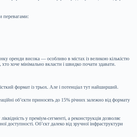
ми перевагами:
инку оренди висока — особливо в містах із великою кількістю
 хто хоче мінімально вкласти і швидко почати здавати.
місткий формат із трьох. Але і потенціал тут найширший.
еаційні об’єкти приносять до 15% річних залежно від формату
ліквідність у преміум-сегменті, а реконструкція дозволяє
тної доступності. Об’єкт далеко від зручної інфраструктури