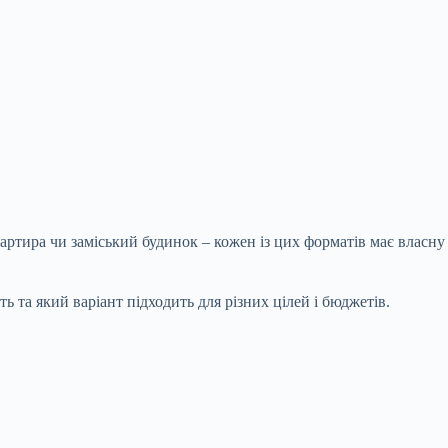
вартира чи заміський будинок – кожен із цих форматів має власну
ь та який варіант підходить для різних цілей і бюджетів.