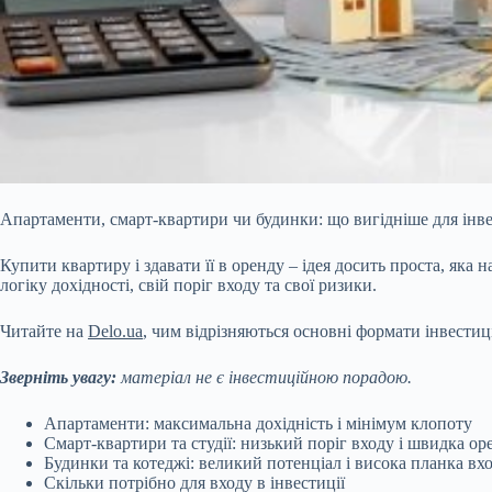
Апартаменти, смарт-квартири чи будинки: що вигідніше для інв
Купити квартиру і здавати її в оренду – ідея досить проста, яка 
логіку дохідності, свій поріг входу та свої ризики.
Читайте на
Delo.ua
, чим відрізняються основні формати інвестиці
Зверніть увагу:
матеріал не є інвестиційною порадою.
Апартаменти: максимальна дохідність і мінімум клопоту
Смарт-квартири та студії: низький поріг входу і швидка ор
Будинки та котеджі: великий потенціал і висока планка вх
Скільки потрібно для входу в інвестиції