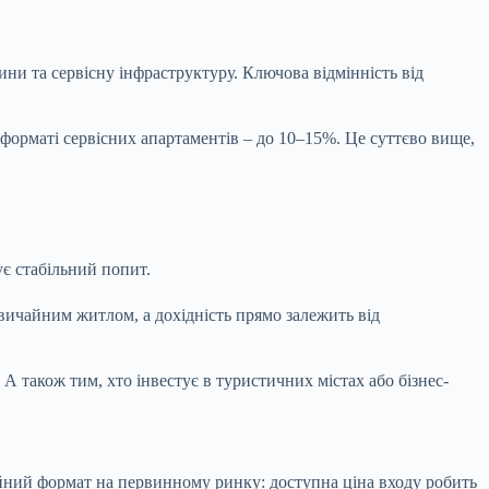
ни та сервісну інфраструктуру. Ключова відмінність від
у форматі сервісних апартаментів – до 10–15%. Це суттєво вище,
є стабільний попит.
звичайним житлом, а дохідність прямо залежить від
 також тим, хто інвестує в туристичних містах або бізнес-
ійний формат на первинному ринку: доступна ціна входу робить