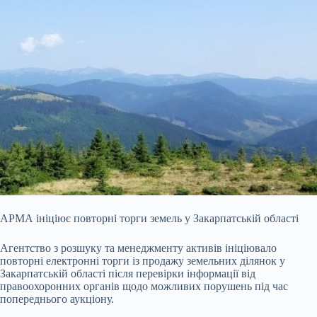
АРМА ініціює повторні торги земель у Закарпатській області
Агентство з розшуку та менеджменту активів ініціювало
повторні електронні торги із продажу земельних ділянок у
Закарпатській області після перевірки інформації від
правоохоронних органів щодо можливих порушень під час
попереднього аукціону.