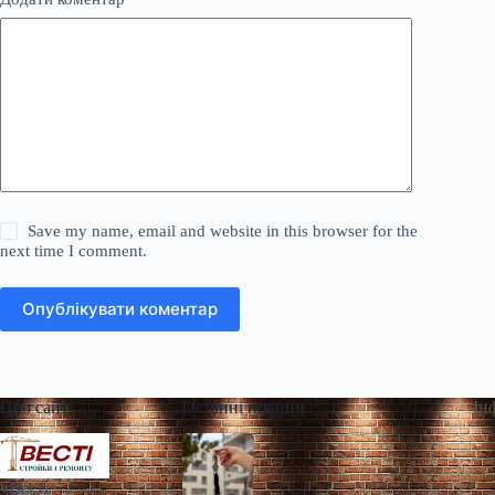
Save my name, email and website in this browser for the
next time I comment.
Опублікувати коментар
Про сайт
Останні новини
Ін
«Весті