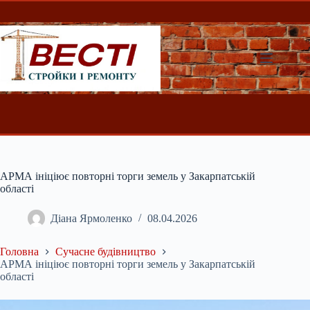
Перейти
до
вмісту
АРМА ініціює повторні торги земель у Закарпатській
області
Діана Ярмоленко
08.04.2026
Головна
Сучасне будівництво
АРМА ініціює повторні торги земель у Закарпатській
області