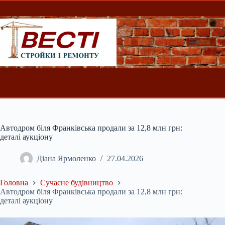
Перейти
до
вмісту
Автодром біля Франківська продали за 12,8 млн грн:
деталі аукціону
Діана Ярмоленко
27.04.2026
Головна
Сучасне будівництво
Автодром біля Франківська продали за 12,8 млн грн:
деталі аукціону