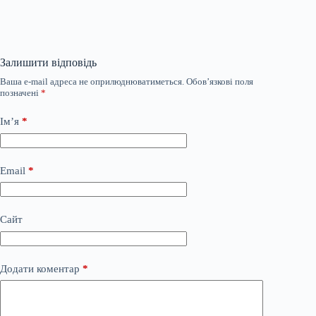
Залишити відповідь
Ваша e-mail адреса не оприлюднюватиметься.
Обов’язкові поля
позначені
*
Ім’я
*
Email
*
Сайт
Додати коментар
*