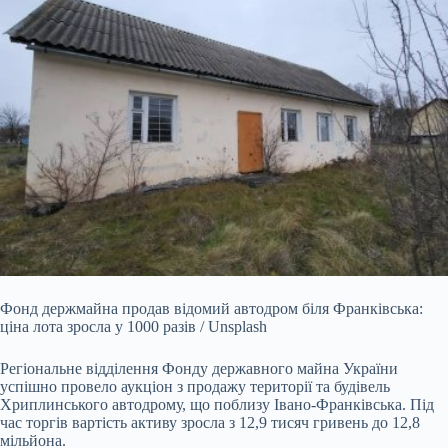
Фонд держмайна продав відомий автодром біля Франківська:
ціна лота зросла у 1000 разів / Unsplash
Регіональне відділення Фонду державного майна України
успішно провело
аукціон з продажу території та будівель
Хриплинського автодрому, що поблизу Івано-Франківська. Під
час торгів вартість активу зросла з 12,9 тисяч гривень до 12,8
мільйона.