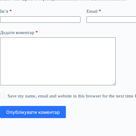
Ім’я
*
Email
*
Додати коментар
*
Save my name, email and website in this browser for the next time
Опублікувати коментар