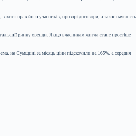
захист прав його учасників, прозорі договори, а такоє наявність
галізації ринку оренди. Якщо власникам житла стане простіше
рема, на Сумщині за місяць ціни підскочили на 165%, а середня