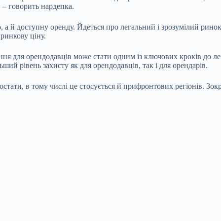
 – говорить нардепка.
а й доступну оренду. Йдеться про легальний і зрозумілий ринок, 
 ринкову ціну.
я для орендодавців може стати одним із ключових кроків до ле
ший рівень захисту як для орендодавців, так і для орендарів.
остати, в тому числі це стосується й прифронтових регіонів. Зок