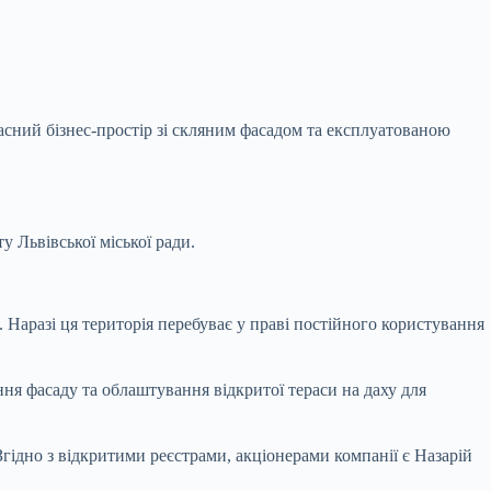
асний бізнес-простір зі скляним фасадом та експлуатованою
у Львівської міської ради.
 Наразі ця територія перебуває у праві постійного користування
ння фасаду та облаштування відкритої тераси на даху для
гідно з відкритими реєстрами, акціонерами компанії є Назарій