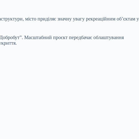
структури, місто приділяє значну увагу рекреаційним об’єктам у
“Добробут”. Масштабний проєкт передбачає облаштування
укриття.