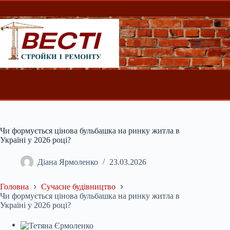
Перейти
до
вмісту
Чи формується цінова бульбашка на ринку житла в
Україні у 2026 році?
Діана Ярмоленко
23.03.2026
Головна
Сучасне будівництво
Чи формується цінова бульбашка на ринку житла в
Україні у 2026 році?