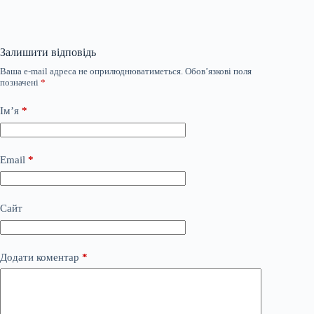
Залишити відповідь
Ваша e-mail адреса не оприлюднюватиметься.
Обов’язкові поля
позначені
*
Ім’я
*
Email
*
Сайт
Додати коментар
*