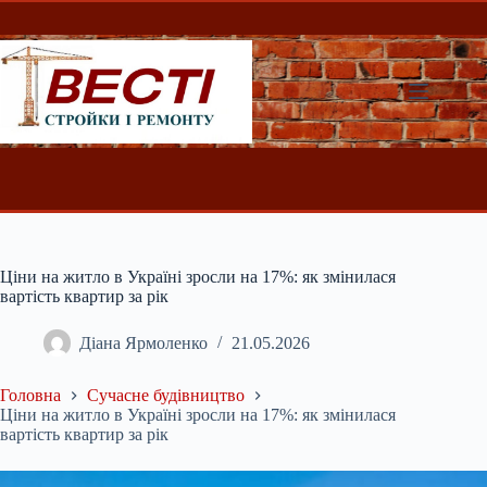
Перейти
до
вмісту
Ціни на житло в Україні зросли на 17%: як змінилася
вартість квартир за рік
Діана Ярмоленко
21.05.2026
Головна
Сучасне будівництво
Ціни на житло в Україні зросли на 17%: як змінилася
вартість квартир за рік