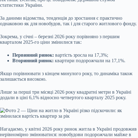
статистики України.
За даними відомства, тенденція до зростання є практично
однаковою як для новобудов, так і для старого житлового фонду.
Зокрема, у січні – березні 2026 року порівняно з першим
кварталом 2025-го ціни змінилися так:
Первинний ринок:
вартість зросла на 17,3%;
Вторинний ринок:
квартири подорожчали на 17,1%.
Якщо порівнювати з кінцем минулого року, то динаміка також
залишається високою.
Лише за перші три місяці 2026 року квадратні метри в Україні
додали в ціні 6,1% відносно четвертого кварталу 2025 року.
Нагадаємо, у квітні 2026 року ринок житла в Україні продовжив
нерівномірно змінюватися: новобудови подорожчали майже в