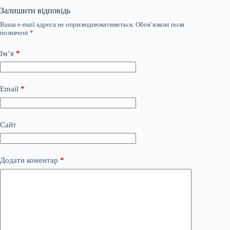
Залишити відповідь
Ваша e-mail адреса не оприлюднюватиметься.
Обов’язкові поля
позначені
*
Ім’я
*
Email
*
Сайт
Додати коментар
*