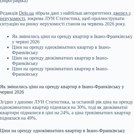
(інфографіка)
Редакція
Delo.ua
зібрала дані з найбільш авторитетних
джерел з
нерухомості
, зокрема ЛУН Статистика, щоб проілюструвати
ситуацію на ринку нерухомості станом на червень 2026 року.
Як змінились ціни на оренду квартир в Івано-Франківську
у червні 2026
Ціни на оренду однокімнатних квартир в Івано-
Франківську
Ціни на оренду двокімнатних квартир в Івано-
Франківську
Ціни на оренду трикімнатних квартир в Івано-
Франківську
Як змінились ціни на оренду квартир в Івано-Франківську у
червні 2026
Згідно з даними ЛУН Статистика, за останній рік ціна на оренду
однокімнатних квартир піднялася на 30%, тоді як двокімнатні
квартири піднялися в ціні на 24%, а ціна трикімнатних квартир
піднялася на 49%.
Ціни на оренду однокімнатних квартир в Івано-Франківську