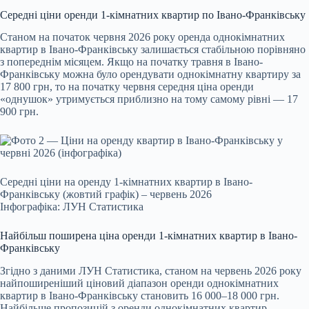
Середні ціни оренди 1-кімнатних квартир по Івано-Франківську
Станом на початок червня 2026 року оренда однокімнатних
квартир в Івано-Франківську залишається стабільною порівняно
з попереднім місяцем. Якщо на початку травня в Івано-
Франківську можна було орендувати однокімнатну квартиру за
17 800 грн, то на початку червня середня ціна оренди
«однушок» утримується приблизно на тому самому рівні — 17
900 грн.
Середні ціни на оренду 1-кімнатних квартир в Івано-
Франківську (жовтий графік) – червень 2026
Інфографіка: ЛУН Статистика
Найбільш поширена ціна оренди 1-кімнатних квартир в Івано-
Франківську
Згідно з даними ЛУН Статистика, станом на червень 2026 року
найпоширеніший ціновий діапазон оренди однокімнатних
квартир в Івано-Франківську становить 16 000–18 000 грн.
Найбільше пропозицій з оренди однокімнатних квартир