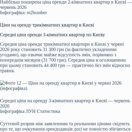
Найбільш поширена ціна оренди 2-кімнатних квартир в Києві —
червень 2026
Інфографіка: m2bomber
Ціни на оренду трикімнатних квартир в Києві
Середні ціни оренди 3-кімнатних квартир по Києву
Середня ціна оренди трикімнатної квартири в Києві у червні
2026 року становить 31 300 грн (за фактично укладеними
угодами), що означає майже відсутність змін, порівняно з
попереднім місяцем (31 700 грн). Середня ціна в оголошеннях
при цьому становить 44 400 грн — практично без змін відносно
травня.
Середні ціни на оренду 3-кімнатних квартир в Києві — червень
2026
Інфографіка ЛУН Статистика
Суттєвий розрив між заявленими та реальними цінами свідчить
про те, що очікування орендодавців досі не повністю збігаються