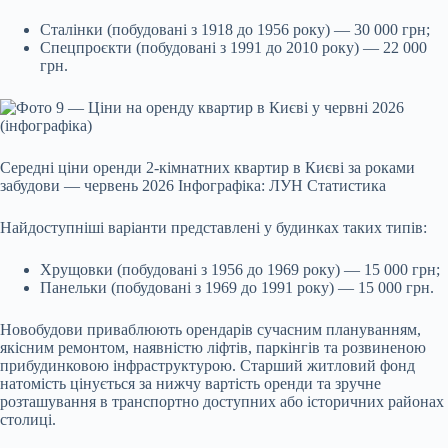
Сталінки (побудовані з 1918 до 1956 року) — 30 000 грн;
Спецпроєкти (побудовані з 1991 до 2010 року) — 22 000
грн.
Середні ціни оренди 2-кімнатних квартир в Києві за роками
забудови — червень 2026 Інфографіка: ЛУН Статистика
Найдоступніші варіанти представлені у будинках таких типів:
Хрущовки (побудовані з 1956 до 1969 року) — 15 000 грн;
Панельки (побудовані з 1969 до 1991 року) — 15 000 грн.
Новобудови приваблюють орендарів сучасним плануванням,
якісним ремонтом, наявністю ліфтів, паркінгів та розвиненою
прибудинковою інфраструктурою. Старший житловий фонд
натомість цінується за нижчу вартість оренди та зручне
розташування в транспортно доступних або історичних районах
столиці.