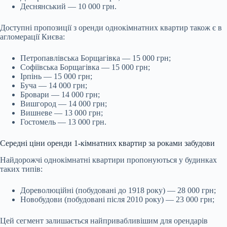
Деснянський — 10 000 грн.
Доступні пропозиції з оренди однокімнатних квартир також є в
агломерації Києва:
Петропавлівська Борщагівка — 15 000 грн;
Софіївська Борщагівка — 15 000 грн;
Ірпінь — 15 000 грн;
Буча — 14 000 грн;
Бровари — 14 000 грн;
Вишгород — 14 000 грн;
Вишневе — 13 000 грн;
Гостомель — 13 000 грн.
Середні ціни оренди 1-кімнатних квартир за роками забудови
Найдорожчі однокімнатні квартири пропонуються у будинках
таких типів:
Дореволюційні (побудовані до 1918 року) — 28 000 грн;
Новобудови (побудовані після 2010 року) — 23 000 грн;
Цей сегмент залишається найпривабливішим для орендарів