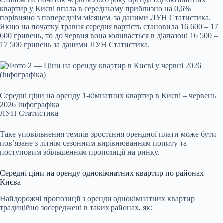
квартир у Києві впала в середньому приблизно на 0,6%
порівняно з попереднім місяцем, за даними ЛУН Статистика.
Якщо на початку травня середня вартість становила 16 600 – 17
600 гривень, то до червня вона коливається в діапазоні 16 500 –
17 500 гривень за даними ЛУН Статистика.
Середні ціни на оренду 1-кімнатних квартир в Києві – червень
2026 Інфографіка
ЛУН Статистика
Таке уповільнення темпів зростання орендної плати може бути
пов’язане з літнім сезонним вирівнюванням попиту та
поступовим збільшенням пропозиції на ринку.
Середні ціни на оренду однокімнатних квартир по районах
Києва
Найдорожчі пропозиції з оренди однокімнатних квартир
традиційно зосереджені в таких районах, як: