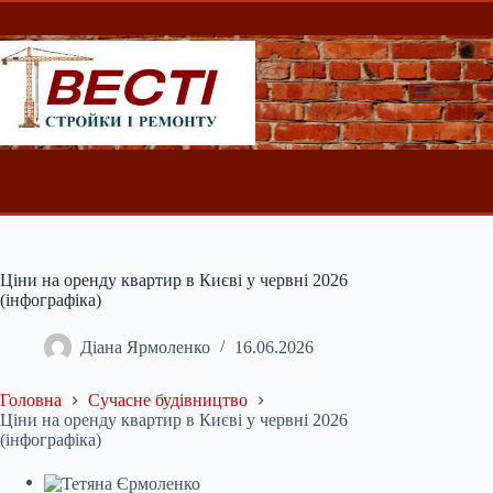
Перейти
до
вмісту
Ціни на оренду квартир в Києві у червні 2026
(інфографіка)
Діана Ярмоленко
16.06.2026
Головна
Сучасне будівництво
Ціни на оренду квартир в Києві у червні 2026
(інфографіка)