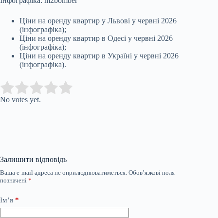
Інфографіка: m2bomber
Ціни на оренду квартир у Львові у червні 2026
(інфографіка);
Ціни на оренду квартир в Одесі у червні 2026
(інфографіка);
Ціни на оренду квартир в Україні у червні 2026
(інфографіка).
Submit Rating
Rate this item:
No votes yet.
Залишити відповідь
Ваша e-mail адреса не оприлюднюватиметься.
Обов’язкові поля
позначені
*
Ім’я
*