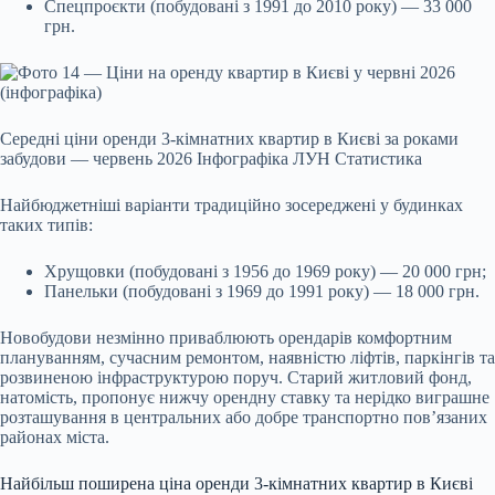
Спецпроєкти (побудовані з 1991 до 2010 року) — 33 000
грн.
Середні ціни оренди 3-кімнатних квартир в Києві за роками
забудови — червень 2026 Інфографіка ЛУН Статистика
Найбюджетніші варіанти традиційно зосереджені у будинках
таких типів:
Хрущовки (побудовані з 1956 до 1969 року) — 20 000 грн;
Панельки (побудовані з 1969 до 1991 року) — 18 000 грн.
Новобудови незмінно приваблюють орендарів комфортним
плануванням, сучасним ремонтом, наявністю ліфтів, паркінгів та
розвиненою інфраструктурою поруч. Старий житловий фонд,
натомість, пропонує нижчу орендну ставку та нерідко виграшне
розташування в центральних або добре транспортно пов’язаних
районах міста.
Найбільш поширена ціна оренди 3-кімнатних квартир в Києві