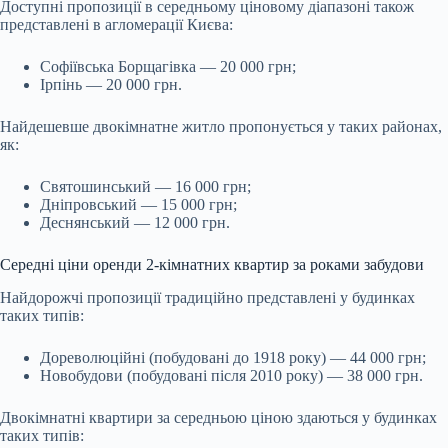
Доступні пропозиції в середньому ціновому діапазоні також
представлені в агломерації Києва:
Софіївська Борщагівка — 20 000 грн;
Ірпінь — 20 000 грн.
Найдешевше двокімнатне житло пропонується у таких районах,
як:
Святошинський — 16 000 грн;
Дніпровський — 15 000 грн;
Деснянський — 12 000 грн.
Середні ціни оренди 2-кімнатних квартир за роками забудови
Найдорожчі пропозиції традиційно представлені у будинках
таких типів:
Дореволюційні (побудовані до 1918 року) — 44 000 грн;
Новобудови (побудовані після 2010 року) — 38 000 грн.
Двокімнатні квартири за середньою ціною здаються у будинках
таких типів: