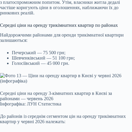
з платоспроможним попитом. Утім, власники житла дедалі
частіше коригують ціни в оголошеннях, наближаючи їх до
ринкових реалій.
Середні ціни на оренду трикімнатних квартир по районах
Найдорожчими районами для оренди трикімнатної квартири
залишаються:
Печерський — 75 500 грн;
Шевченківський — 51 100 грн;
Голосіївський — 45 000 грн.
Середні ціни на оренду 3-кімнатних квартир в Києві за
районами — червень 2026
Інфографіка: ЛУН Статистика
До районів із середнім сегментом цін на оренду трикімнатних
квартир у червні 2026 належать: