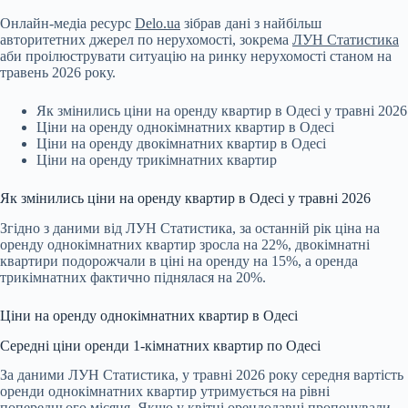
Онлайн-медіа ресурс
Delo.ua
зібрав дані з найбільш
авторитетних джерел по
нерухомості, зокрема
ЛУН Статистика
аби проілюструвати ситуацію на ринку нерухомості станом на
травень 2026 року.
Як змінились ціни на оренду квартир в Одесі у травні 2026
Ціни на оренду однокімнатних квартир в Одесі
Ціни на оренду двокімнатних квартир в Одесі
Ціни на оренду трикімнатних квартир
Як змінились ціни на оренду квартир в Одесі у травні 2026
Згідно з даними від ЛУН Статистика, за останній рік ціна на
оренду однокімнатних квартир зросла на 22%, двокімнатні
квартири подорожчали в ціні на оренду на 15%, а оренда
трикімнатних фактично піднялася на 20%.
Ціни на оренду однокімнатних квартир в Одесі
Середні ціни оренди 1-кімнатних квартир по Одесі
За даними ЛУН Статистика, у травні 2026 року середня вартість
оренди однокімнатних квартир утримується на рівні
попереднього місяця. Якщо у квітні орендодавці пропонували