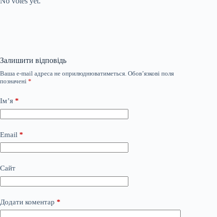
No votes yet.
Залишити відповідь
Ваша e-mail адреса не оприлюднюватиметься.
Обов’язкові поля
позначені
*
Ім’я
*
Email
*
Сайт
Додати коментар
*