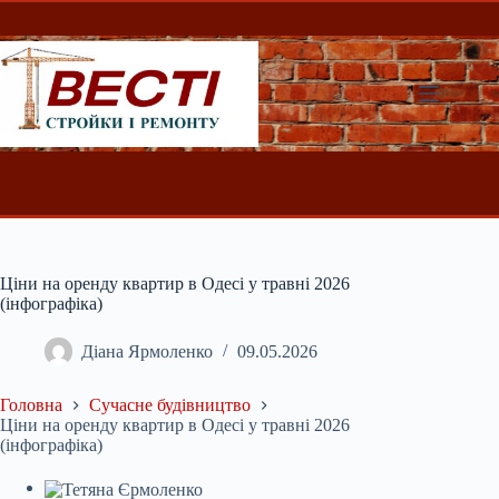
Перейти
до
вмісту
Ціни на оренду квартир в Одесі у травні 2026
(інфографіка)
Діана Ярмоленко
09.05.2026
Головна
Сучасне будівництво
Ціни на оренду квартир в Одесі у травні 2026
(інфографіка)