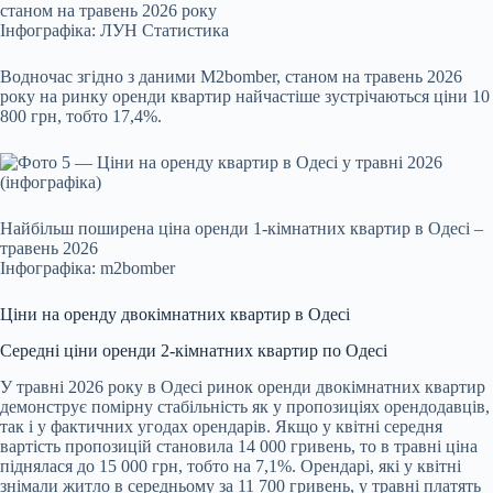
станом на травень 2026 року
Інфографіка: ЛУН Статистика
Водночас згідно з даними
M2bomber
, станом на травень 2026
року на ринку оренди квартир найчастіше зустрічаються ціни 10
800 грн, тобто 17,4%.
Найбільш поширена ціна оренди 1-кімнатних квартир в Одесі –
травень 2026
Інфографіка: m2bomber
Ціни на оренду двокімнатних квартир в Одесі
Середні ціни оренди 2-кімнатних квартир по Одесі
У травні 2026 року в Одесі ринок оренди двокімнатних квартир
демонструє помірну стабільність як у пропозиціях орендодавців,
так і у фактичних угодах орендарів. Якщо у квітні середня
вартість пропозицій становила 14 000 гривень, то в травні ціна
піднялася до 15 000 грн, тобто на 7,1%. Орендарі, які у квітні
знімали житло в середньому за 11 700 гривень, у травні платять