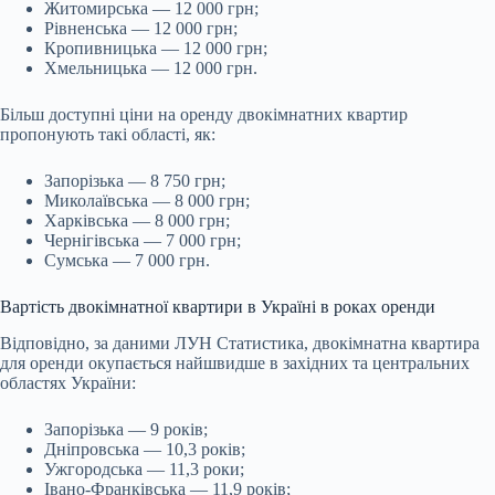
Житомирська — 12 000 грн;
Рівненська — 12 000 грн;
Кропивницька — 12 000 грн;
Хмельницька — 12 000 грн.
Більш доступні ціни на оренду двокімнатних квартир
пропонують такі області, як:
Запорізька — 8 750 грн;
Миколаївська — 8 000 грн;
Харківська — 8 000 грн;
Чернігівська — 7 000 грн;
Сумська — 7 000 грн.
Вартість двокімнатної квартири в Україні в роках оренди
Відповідно, за даними ЛУН Статистика, двокімнатна квартира
для оренди окупається найшвидше в західних та центральних
областях України:
Запорізька — 9 років;
Дніпровська — 10,3 років;
Ужгородська — 11,3 роки;
Івано-Франківська — 11,9 років;