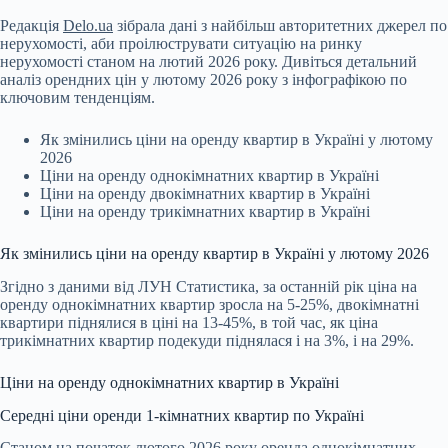
Редакція
Delo.ua
зібрала дані з найбільш авторитетних джерел по
нерухомості,
аби проілюструвати ситуацію на ринку
нерухомості станом на лютий 2026 року. Дивіться детальний
аналіз орендних цін у лютому 2026 року з інфографікою по
ключовим тенденціям.
Як змінились ціни на оренду квартир в Україні у лютому
2026
Ціни на оренду однокімнатних квартир в Україні
Ціни на оренду двокімнатних квартир в Україні
Ціни на оренду трикімнатних квартир в Україні
Як змінились ціни на оренду квартир в Україні у лютому 2026
Згідно з даними від
ЛУН Статистика
, за останній рік ціна на
оренду однокімнатних квартир зросла на 5-25%, двокімнатні
квартири піднялися в ціні на 13-45%, в той час, як ціна
трикімнатних квартир подекуди піднялася і на 3%, і на 29%.
Ціни на оренду однокімнатних квартир в Україні
Середні ціни оренди 1-кімнатних квартир по Україні
Станом на початок лютого 2026 року оренда однокімнатних