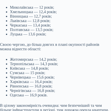
Миколаївська — 12 років;
Хмельницька — 12,4 років;
Вінницька — 12,7 років;
Львівська — 12,8 років;
Черкаська — 13,4 років;
Полтавська — 13,5 років;
Луцька — 13,6 років;
Своєю чергою, до більш довгих в плані окупності районів
можна віднести області:
Житомирська — 14,2 років;
Тернопільська — 14,3 років;
Київська — 14,8 років;
Сумська — 15 років;
Чернівецька — 15,6 років;
Харківська — 16,4 років;
Рівненська — 16,8 років;
Чернігівська — 16,8 років;
Одеська — 16,9 років.
В цілому закономірність очевидна: чим безпечніший та чим
більше інфраструктури в регіоні, тим дорожча оренда квартири,