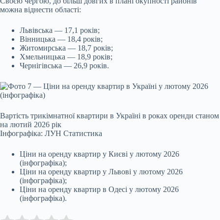
Своєю чергою, до більш довгих в плані окупності районів
можна віднести області:
Львівська — 17,1 років;
Вінницька — 18,4 років;
Житомирська — 18,7 років;
Хмельницька — 18,9 років;
Чернігівська — 26,9 років.
Вартість трикімнатної квартири в Україні в роках оренди станом
на лютий 2026 рік
Інфографіка: ЛУН Статистика
Ціни на оренду квартир у Києві у лютому 2026
(інфографіка);
Ціни на оренду квартир у Львові у лютому 2026
(інфографіка);
Ціни на оренду квартир в Одесі у лютому 2026
(інфографіка).