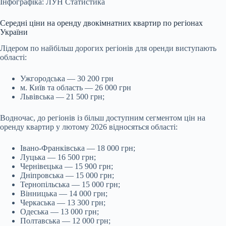
Інфографіка: ЛУН Статистика
Середні ціни на оренду двокімнатних квартир по регіонах
України
Лідером по найбільш дорогих регіонів для оренди виступають
області:
Ужгородська — 30 200 грн
м. Київ та область — 26 000 грн
Львівська — 21 500 грн;
Водночас, до регіонів із більш доступним сегментом цін на
оренду квартир у лютому 2026 відносяться області:
Івано-Франківська — 18 000 грн;
Луцька — 16 500 грн;
Чернівецька — 15 900 грн;
Дніпровська — 15 000 грн;
Тернопільська — 15 000 грн;
Вінницька — 14 000 грн;
Черкаська — 13 300 грн;
Одеська — 13 000 грн;
Полтавська — 12 000 грн;