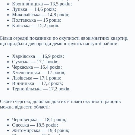
Кропивницька — 13,5 років;
Луцька — 14,6 років;
Миколаївська — 14,8 років;
Полтавська — 15 років;
Київська — 15,2 років.
Більш середні показники по окупності двокімнатних квартир,
що придбали для оренди демонструють наступні райони:
Харківська — 16,9 років;
Сумська — 17,1 років;
Черкаська — 16,4 років;
Хмельницька — 17 років;
Львівська — 17,1 років;
Вінницька — 17,2 років;
Тернопільська — 17,2 років.
Своєю чергою, до більш довгих в плані окупності районів
можна віднести області:
Чернівецька — 18,1 років;
Одеська — 18,5 років;
Житомирська — 19,3 років;