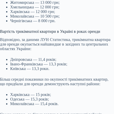
Житомирська — 13 000 грн;
Хмельницька — 12 000 грн;
Харківська — 12 000 грн;
Миколаївська — 10 500 грн;
Чернігівська — 8 000 грн.
Вартість трикімнатної квартири в Україні в роках оренди
Відповідно, за даними ЛУН Статистика, трикімнатна квартира
для оренди окупається найшвидше в західних та центральних
областях України:
Дніпровська — 11,4 років;
Івано-Франківська — 13,3 років;
Київська — 13,3 роки.
Більш середні показники по окупності трикімнатних квартир,
що придбали для оренди демонструють наступні райони:
Харківська — 15 років;
Одеська — 15,3 років;
Миколаївська — 15,4 років.