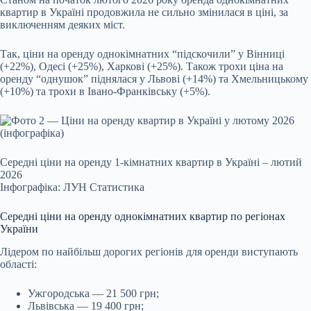
квартир в Україні продовжила не сильно змінилася в ціні, за
виключенням деяких міст.
Так, ціни на оренду однокімнатних “підскочили” у Вінниці
(+22%), Одесі (+25%), Харкові (+25%). Також трохи ціна на
оренду “однушок” піднялася у Львові (+14%) та Хмельницькому
(+10%) та трохи в Івано-Франківську (+5%).
Середні ціни на оренду 1-кімнатних квартир в Україні – лютий
2026
Інфографіка: ЛУН Статистика
Середні ціни на оренду однокімнатних квартир по регіонах
України
Лідером по найбільш дорогих регіонів для оренди виступають
області:
Ужгородська — 21 500 грн;
Львівська — 19 400 грн;