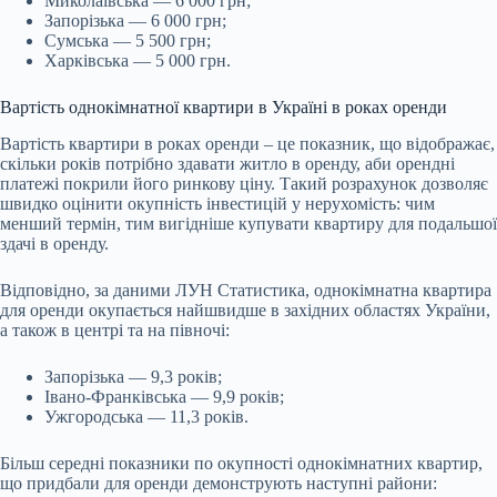
Миколаївська — 6 000 грн;
Запорізька — 6 000 грн;
Сумська — 5 500 грн;
Харківська — 5 000 грн.
Вартість однокімнатної квартири в Україні в роках оренди
Вартість квартири в роках оренди – це показник, що відображає,
скільки років потрібно здавати житло в оренду, аби орендні
платежі покрили його ринкову ціну. Такий розрахунок дозволяє
швидко оцінити окупність інвестицій у нерухомість: чим
менший термін, тим вигідніше купувати квартиру для подальшої
здачі в оренду.
Відповідно, за даними ЛУН Статистика, однокімнатна квартира
для оренди окупається найшвидше в західних областях України,
а також в центрі та на півночі:
Запорізька — 9,3 років;
Івано-Франківська — 9,9 років;
Ужгородська — 11,3 років.
Більш середні показники по окупності однокімнатних квартир,
що придбали для оренди демонструють наступні райони: