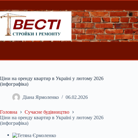
Перейти
до
вмісту
Ціни на оренду квартир в Україні у лютому 2026
(інфографіка)
Діана Ярмоленко
06.02.2026
Головна
Сучасне будівництво
Ціни на оренду квартир в Україні у лютому 2026
(інфографіка)