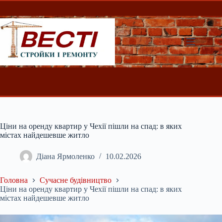
Перейти
до
вмісту
Ціни на оренду квартир у Чехії пішли на спад: в яких
містах найдешевше житло
Діана Ярмоленко
10.02.2026
Головна
Сучасне будівництво
Ціни на оренду квартир у Чехії пішли на спад: в яких
містах найдешевше житло