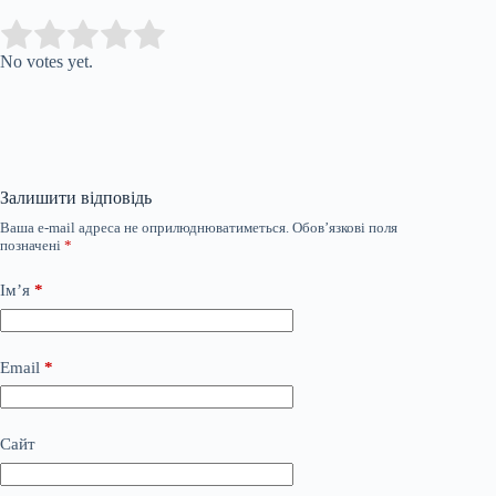
Submit Rating
Rate this item:
No votes yet.
Залишити відповідь
Ваша e-mail адреса не оприлюднюватиметься.
Обов’язкові поля
позначені
*
Ім’я
*
Email
*
Сайт