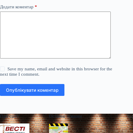
Додати коментар
*
Save my name, email and website in this browser for the
next time I comment.
Опублікувати коментар
Про сайт
Останні новини
Ін