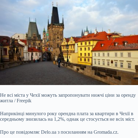
Не всі міста у Чехії можуть запропонувати нижчі ціни за оренду
житла / Freepik
Наприкінці минулого року орендна плата за квартири в Чехії в
середньому знизилась на 1,2%,
однак це стосується не всіх міст.
Про це повідомляє
Delo.ua
з посиланням на
Gromada.cz
.