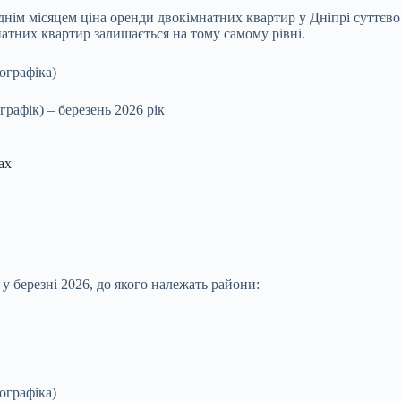
нім місяцем ціна оренди двокімнатних квартир у Дніпрі суттєво 
натних квартир залишається на тому самому рівні.
рафік) – березень 2026 рік
ах
у березні 2026, до якого належать райони: