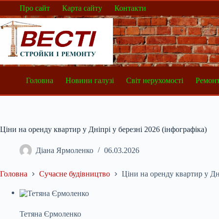
Перейти
Про сайт
Карта сайту
Контакти
до
вмісту
Головна
Новини галузі
Світ нерухомості
Ремонт
Ціни на оренду квартир у Дніпрі у березні 2026 (інфографіка)
Діана Ярмоленко
06.03.2026
Головна
Сучасне будівництво
Ціни на оренду квартир у Дні
Тетяна Єрмоленко