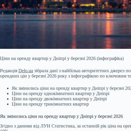
Ціни на оренду квартир у Дніпрі у березні 2026 (інфографіка)
Редакція
Delo.ua
зібрала дані з найбільш авторитетних джерел по
орендних цін у березні 2026 року з інфографікою по ключовим т
Як змінились ціни на оренду квартир у Дніпрі у березні 20
Ціни на оренду однокімнатних квартир у Дніпрі
Ціни на оренду двокімнатних квартир у Дніпрі
Ціни на оренду трикімнатних квартир
Як змінились ціни на оренду квартир у Дніпрі у березні 2026
Згідно з даними від
ЛУН Статистика
, за останній рік ціна на о