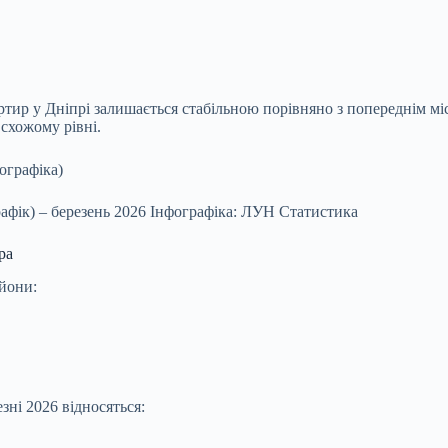
ртир у Дніпрі залишається стабільною порівняно з попереднім м
 схожому рівні.
рафік) – березень 2026 Інфографіка: ЛУН Статистика
ра
йони:
зні 2026 відносяться: