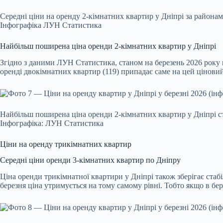
Середні ціни на оренду 2-кімнатних квартир у Дніпрі за районам
Інфографіка ЛУН Статистика
Найбільш поширена ціна оренди 2-кімнатних квартир у Дніпрі
Згідно з даними ЛУН Статистика, станом на березень 2026 року 
оренді двокімнатних квартир (119) припадає саме на цей цінови
Найбільш поширена ціна оренди 2-кімнатних квартир у Дніпрі с
Інфографіка: ЛУН Статистика
Ціни на оренду трикімнатних квартир
Середні ціни оренди 3-кімнатних квартир по Дніпру
Ціна оренди трикімнатної квартири у Дніпрі також зберігає стабі
березня ціна утримується на тому самому рівні. Тобто якщо в бере