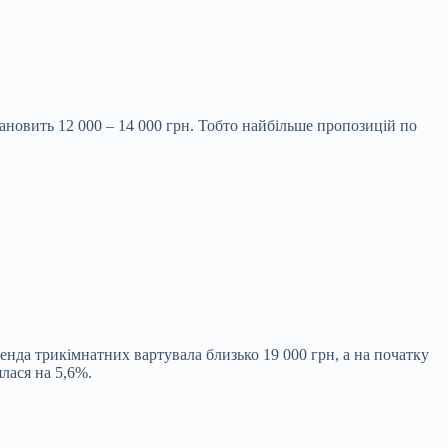
ановить 12 000 – 14 000 грн. Тобто найбільше пропозицій по
ренда трикімнатних вартувала близько 19 000 грн, а на початку
ялася на 5,6%.