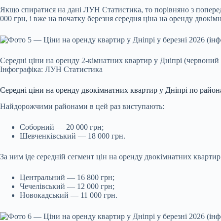
Якщо спиратися на дані ЛУН Статистика, то порівняно з поперед
000 грн, і вже на початку березня середня ціна на оренду двокім
Середні ціни на оренду 2-кімнатних квартир у Дніпрі (червоний г
Інфографіка: ЛУН Статистика
Середні ціни на оренду двокімнатних квартир у Дніпрі по район
Найдорожчими районами в цей раз виступають:
Соборний — 20 000 грн;
Шевченківський — 18 000 грн.
За ним іде середній сегмент цін на оренду двокімнатних квартир 
Центральний — 16 800 грн;
Чечелівський — 12 000 грн;
Новокадський — 11 000 грн.