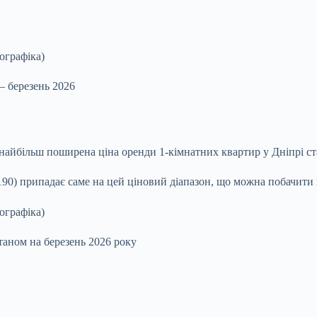
– березень 2026
найбільш поширена ціна оренди 1‑кімнатних квартир у Дніпрі ст
90) припадає саме на цей ціновий діапазон, що можна побачити 
таном на березень 2026 року