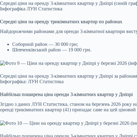
Середні ціни на оренду 3-кімнатних квартир у Дніпрі (синій граф
Інфографіка ЛУН Статистика
Середні ціни на оренду трикімнатних квартир по районах
Найдорожчими районами для оренди 3-кімнатної квартири вист
Соборний район — 30 000 грн;
Шевченківський район — 19 000 грн.
Середні ціни на оренду 3-кімнатних квартир у Дніпрі за района
Інфографіка: ЛУН Статистика
Найбільш поширена ціна оренди 3-кімнатних квартир у Дніпрі
Згідно з даних ЛУН Статистика, станом на березень 2026 року н
оренді трикімнатних квартир (41) припадає саме на цей ціновий
Найбільш поширена ціна оренди 3-кімнатних квартир у Дніпрі с