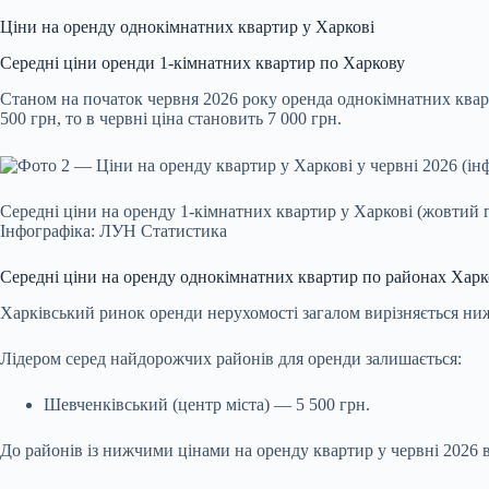
Ціни на оренду однокімнатних квартир у Харкові
Середні ціни оренди 1-кімнатних квартир по Харкову
Станом на початок червня 2026 року оренда однокімнатних кварт
500 грн, то в червні ціна становить 7 000 грн.
Середні ціни на оренду 1-кімнатних квартир у Харкові (жовтий г
Інфографіка: ЛУН Статистика
Середні ціни на оренду однокімнатних квартир по районах Харк
Харківський ринок оренди нерухомості загалом вирізняється ни
Лідером серед найдорожчих районів для оренди залишається:
Шевченківський (центр міста) — 5 500 грн.
До районів із нижчими цінами на оренду квартир у червні 2026 в