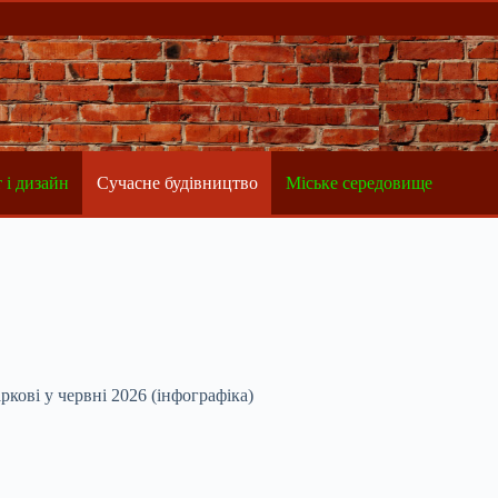
 і дизайн
Сучасне будівництво
Міське середовище
ркові у червні 2026 (інфографіка)