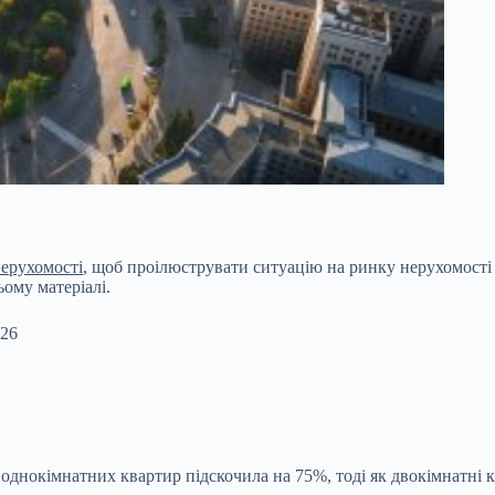
нерухомості
,
щоб проілюструвати ситуацію на ринку нерухомості 
ому матеріалі.
026
 однокімнатних квартир підскочила на 75%, тоді як двокімнатні к