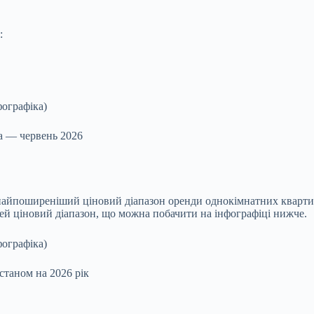
:
а — червень 2026
найпоширеніший ціновий діапазон оренди однокімнатних квартир
ей ціновий діапазон, що можна побачити на інфографіці нижче.
станом на 2026 рік