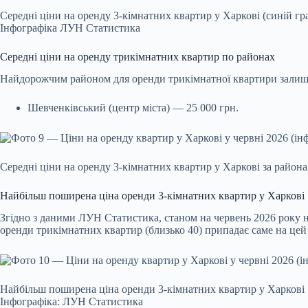
Середні ціни на оренду 3-кімнатних квартир у Харкові (синій гр
Інфографіка ЛУН Статистика
Середні ціни на оренду трикімнатних квартир по районах
Найдорожчим районом для оренди трикімнатної квартири залиш
Шевченківський (центр міста) — 25 000 грн.
Середні ціни на оренду 3-кімнатних квартир у Харкові за райо
Найбільш поширена ціна оренди 3-кімнатних квартир у Харкові
Згідно з даними ЛУН Статистика, станом на червень 2026 року 
оренди трикімнатних квартир (близько 40) припадає саме на цей
Найбільш поширена ціна оренди 3-кімнатних квартир у Харкові
Інфографіка: ЛУН Статистика