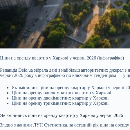
Ціни на оренду квартир у Харкові у червні 2026 (інфографіка)
Редакція
Delo.ua
зібрала дані з найбільш авторитетних
джерел з 
червні 2026 року з інфографікою по ключовим тенденціям — у ць
Як змінились ціни на оренду квартир у Харкові у червні 2
Ціни на оренду однокімнатних квартир у Харкові
Ціни на оренду двокімнатних квартир у Харкові
Ціни на оренду трикімнатних квартир у Харкові
Як змінились ціни на оренду квартир у Харкові у червні 2026
Згідно з даними ЛУН Статистика, за останній рік ціна на оренду