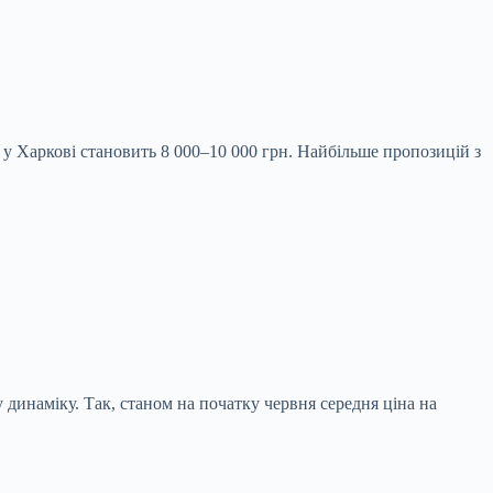
у Харкові становить 8 000–10 000 грн. Найбільше пропозицій з
динаміку. Так, станом на початку червня середня ціна на