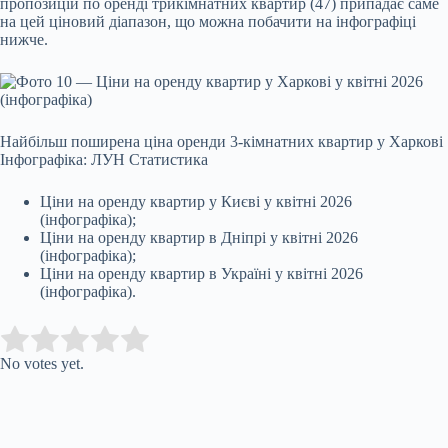
пропозицій по оренді трикімнатних квартир (47) припадає саме
на цей ціновий діапазон, що можна побачити на інфографіці
нижче.
Найбільш поширена ціна оренди 3-кімнатних квартир у Харкові
Інфографіка: ЛУН Статистика
Ціни на оренду квартир у Києві у квітні 2026
(інфографіка);
Ціни на оренду квартир в Дніпрі у квітні 2026
(інфографіка);
Ціни на оренду квартир в Україні у квітні 2026
(інфографіка).
Submit Rating
Rate this item:
No votes yet.