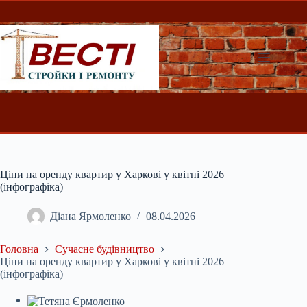
Перейти
до
вмісту
Ціни на оренду квартир у Харкові у квітні 2026
(інфографіка)
Діана Ярмоленко
08.04.2026
Головна
Сучасне будівництво
Ціни на оренду квартир у Харкові у квітні 2026
(інфографіка)