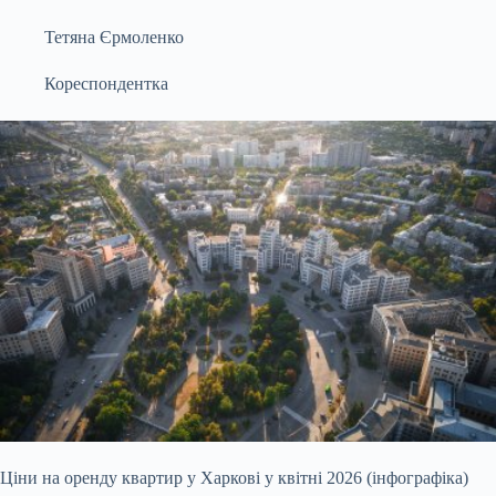
Тетяна Єрмоленко
Кореспондентка
Ціни на оренду квартир у Харкові у квітні 2026 (інфографіка)