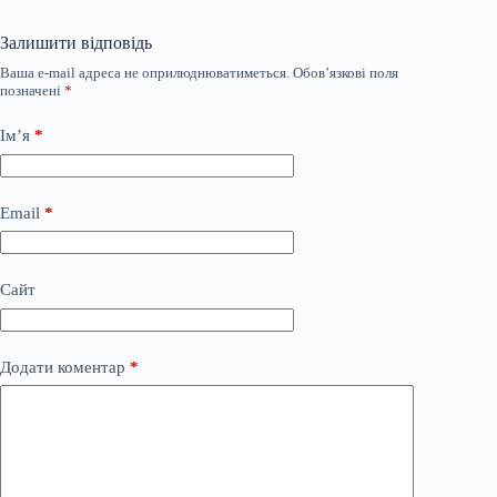
Залишити відповідь
Ваша e-mail адреса не оприлюднюватиметься.
Обов’язкові поля
позначені
*
Ім’я
*
Email
*
Сайт
Додати коментар
*