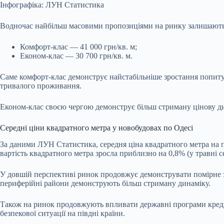
Інфографіка: ЛУН Статистика
Водночас найбільш масовими пропозиціями на ринку залишаютьс
Комфорт-клас — 41 000 грн/кв. м;
Економ-клас — 30 700 грн/кв. м.
Саме комфорт-клас демонструє найстабільніше зростання попиту 
тривалого проживання.
Економ-клас своєю чергою демонструє більш стриману цінову ди
Середні ціни квадратного метра у новобудовах по Одесі
За даними ЛУН Статистика, середня ціна квадратного метра на п
вартість квадратного метра зросла приблизно на 0,8% (у травні се
У довшій перспективі ринок продовжує демонструвати помірне зр
периферійні райони демонструють більш стриману динаміку.
Також на ринок продовжують впливати державні програми кредиту
безпекової ситуації на півдні країни.