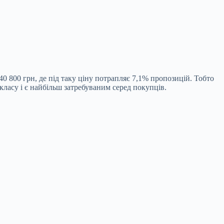
 800 грн, де під таку ціну потрапляє 7,1% пропозицій. Тобто
ласу і є найбільш затребуваним серед покупців.