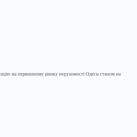
уацію на первинному ринку нерухомості Одеси станом на