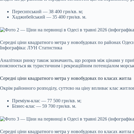
Пересипський — 38 400 грн/кв. м;
Хаджибейський — 35 400 грн/кв. м.
Середні ціни квадратного метра у новобудовах по районах Одес
Інфографіка: ЛУН Статистика
Аналітики ринку також зазначають, що розрив між цінами у приб
пояснюється як туристичним і рекреаційним потенціалом морсько
Середні ціни квадратного метра у новобудовах по класах житла
Окрім районного розподілу, суттєво на ціну впливає клас житло
Преміум-клас — 77 500 грн/кв. м;
Бізнес-клас — 59 700 грн/кв. м.
Середні ціни квадратного метра у новобудовах по класах житла 