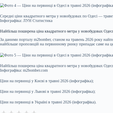
Середні ціни квадратного метра у новобудовах по Одесі — траве
Інфографіка: ЛУН Статистика
Найбільш поширена ціна квадратного метра у новобудовах Одес
За
даними порталу
m2bomber, станом на травень 2026 року найпо
найбільше пропозицій на первинному ринку припадає саме на цей
Найбільш поширена ціна квадратного метра у новобудовах Одеси
Інфографіка: m2bomber.com
Ціни на первинці у Києві в травні 2026 (інфографіка);
Ціни на первинці у Львові в травні 2026 (інфографіка);
Ціни на первинці в Україні в травні 2026 (інфографіка).