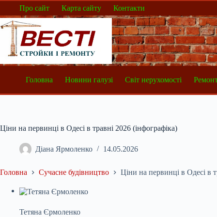
Перейти
Про сайт
Карта сайту
Контакти
до
вмісту
Головна
Новини галузі
Світ нерухомості
Ремонт
Ціни на первинці в Одесі в травні 2026 (інфографіка)
Діана Ярмоленко
14.05.2026
Головна
Сучасне будівництво
Ціни на первинці в Одесі в т
Тетяна Єрмоленко