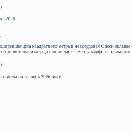
нь 2026
и
ширеніша ціна квадратного метра в новобудовах Одеси складає 40
 ціновий діапазон, що відповідає сегменту комфорт- та економ-к
 станом на травень 2026 року