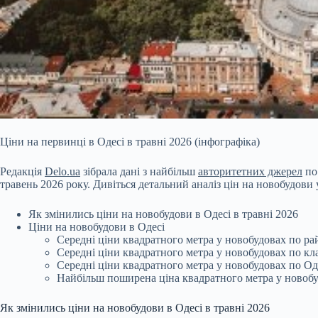
Ціни на первинці в Одесі в травні 2026 (інфографіка)
Редакція
Delo.ua
зібрала дані з найбільш
авторитетних джерел
по
травень 2026 року. Дивіться детальний аналіз цін на новобудови
Як змінились ціни на новобудови в Одесі в травні 2026
Ціни на новобудови в Одесі
Середні ціни квадратного метра у новобудовах по р
Середні ціни квадратного метра у новобудовах по кл
Середні ціни квадратного метра у новобудовах по Од
Найбільш поширена ціна квадратного метра у новоб
Як змінились ціни на новобудови в Одесі в травні 2026