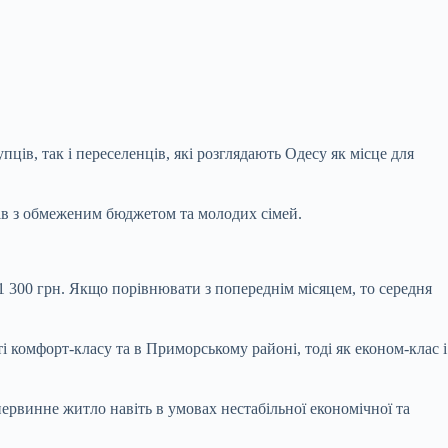
в, так і переселенців, які розглядають Одесу як місце для
ів з обмеженим бюджетом та молодих сімей.
 300 грн. Якщо порівнювати з попереднім місяцем, то середня
 комфорт-класу та в Приморському районі, тоді як економ-клас і
рвинне житло навіть в умовах нестабільної економічної та