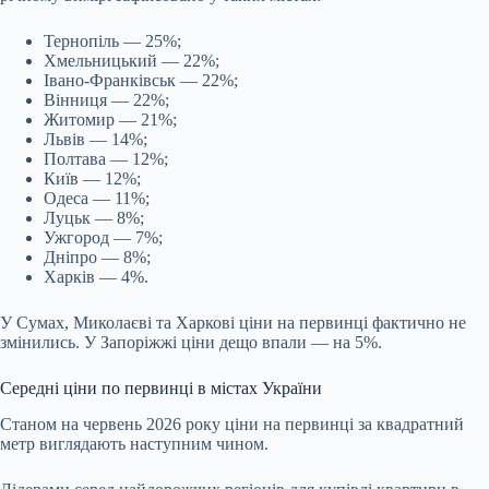
Тернопіль — 25%;
Хмельницький — 22%;
Івано-Франківськ — 22%;
Вінниця — 22%;
Житомир — 21%;
Львів — 14%;
Полтава — 12%;
Київ — 12%;
Одеса — 11%;
Луцьк — 8%;
Ужгород — 7%;
Дніпро — 8%;
Харків — 4%.
У Сумах, Миколаєві та Харкові ціни на первинці фактично не
змінились. У Запоріжжі ціни дещо впали — на 5%.
Середні ціни по первинці в містах України
Станом на червень 2026 року ціни на первинці за квадратний
метр виглядають наступним чином.