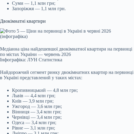
Суми — 1,1 млн грн;
Запоріжжя — 1,1 млн грн.
Двокімнатні квартири
Медіанна ціна найдешевшої двокімнатної квартири на первинці
по містах України — червень 2026
Інфографіка: ЛУН Статистика
Найдорожчий сегмент ринку двокімнатних квартир на первинці
в Україні представлений у таких містах:
Кропивницький — 4,8 млн грн;
Львів — 4,4 млн грн;
Київ — 3,9 млн грн;
Ужгород — 3,6 млн грн;
Вінниця — 3,4 млн грн;
Чернівці — 3,4 млн грн;
Одеса — 3,4 млн грн;
Рівне — 3,1 млн грн;
Дніпро — 3,1 млн грн;