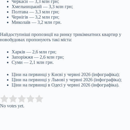
Черкаси — 3,3 млн грн;
Хмельницький — 3,3 млн грн;
Полтава — 3,3 млн грн;
Чернігів — 3,2 млн грн;
Миколаїв — 3,2 млн грн.
Найдоступніші пропозиції на ринку трикімнатних квартир у
новобудовах пропонують такі міста:
Харків — 2,6 млн грн;
Запоріжжя — 2,6 млн грн;
Суми — 2,1 млн грн.
Ціни на первинці у Києві у червні 2026 (інфографіка);
Ціни на первинці у Львові у червні 2026 (інфографіка);
Ціни на первинці в Одесі у червні 2026 (інфографіка).
Submit Rating
Rate this item:
No votes yet.