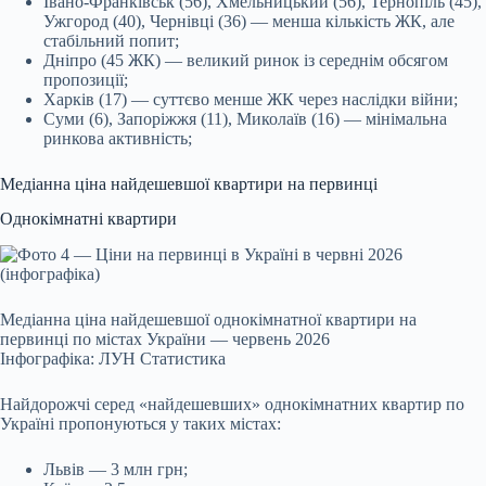
Івано-Франківськ (56), Хмельницький (56), Тернопіль (45),
Ужгород (40), Чернівці (36) — менша кількість ЖК, але
стабільний попит;
Дніпро (45 ЖК) — великий ринок із середнім обсягом
пропозиції;
Харків (17) — суттєво менше ЖК через наслідки війни;
Суми (6), Запоріжжя (11), Миколаїв (16) — мінімальна
ринкова активність;
Медіанна ціна найдешевшої квартири на первинці
Однокімнатні квартири
Медіанна ціна найдешевшої однокімнатної квартири на
первинці по містах України — червень 2026
Інфографіка: ЛУН Статистика
Найдорожчі серед «найдешевших» однокімнатних квартир по
Україні пропонуються у таких містах:
Львів — 3 млн грн;