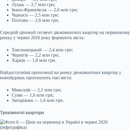
Луцьк — 2,7 млн грн;
Івано-Франківськ — 2,6 млн грн;
Черкаси — 2,5 млн грн;
Полтава — 2,6 млн грн.
Середній ціновий сегмент двокімнатних квартир на первинному
ринку у червні 2026 року формують міста:
Хмельницький — 2,4 млн грн;
Чернігів — 2,2 млн грн;
Харків — 1,8 млн грн.
Найдоступніші пропозиції на ринку двокімнатних квартир у
новобудовах пропонують такі міста:
Миколаїв — 2,1 млн грн;
Суми — 1,6 млн грн;
Запоріжжя — 1,6 млн грн.
Трикімнатні квартири