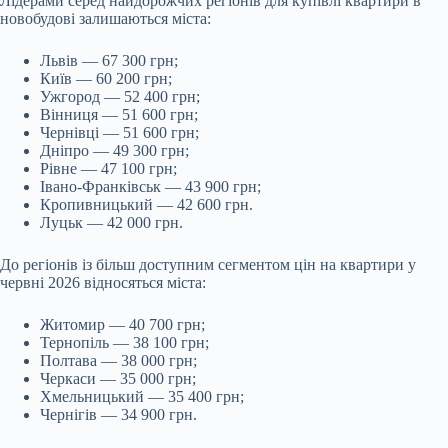
Лідерами серед найдорожчих регіонів для купівлі квартири в
новобудові залишаються міста:
Львів — 67 300 грн;
Київ — 60 200 грн;
Ужгород — 52 400 грн;
Вінниця — 51 600 грн;
Чернівці — 51 600 грн;
Дніпро — 49 300 грн;
Рівне — 47 100 грн;
Івано-Франківськ — 43 900 грн;
Кропивницький — 42 600 грн.
Луцьк — 42 000 грн.
До регіонів із більш доступним сегментом цін на квартири у
червні 2026 відносяться міста:
Житомир — 40 700 грн;
Тернопіль — 38 100 грн;
Полтава — 38 000 грн;
Черкаси — 35 000 грн;
Хмельницький — 35 400 грн;
Чернігів — 34 900 грн.