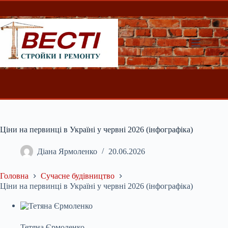
Перейти
до
вмісту
Ціни на первинці в Україні у червні 2026 (інфографіка)
Діана Ярмоленко
20.06.2026
Головна
Сучасне будівництво
Ціни на первинці в Україні у червні 2026 (інфографіка)
Тетяна Єрмоленко