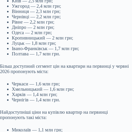
Київ — 2,5 млн грн;
Ужгород — 2,4 млн грн;
Вінниця — 2,3 млн грн;
Чернівці — 2,2 млн грн;
Рівне — 2,2 млн грн;
Дніпро — 2 млн грн;
Одеса — 2 млн грн;
Кропивницький — 2 млн грн;
Луцьк — 1,8 млн грн;
Івано-Франківськ — 1,7 млн грн;
Полтава — 1,7 млн грн.
Більш доступний сегмент цін на квартири на первинці у червні
2026 пропонують міста:
Черкаси — 1,6 млн грн;
Хмельницький — 1,6 млн грн;
Харків — 1,4 млн грн;
Чернігів — 1,4 млн грн.
Найдоступніші ціни на купівлю квартир на первинці
пропонують такі міста:
Миколаїв — 1,1 млн грн;