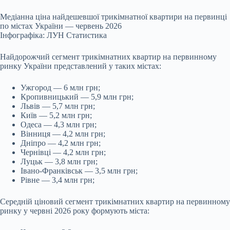
Медіанна ціна найдешевшої трикімнатної квартири на первинці
по містах України — червень 2026
Інфографіка: ЛУН Статистика
Найдорожчий сегмент трикімнатних квартир на первинному
ринку України представлений у таких містах:
Ужгород — 6 млн грн;
Кропивницький — 5,9 млн грн;
Львів — 5,7 млн грн;
Київ — 5,2 млн грн;
Одеса — 4,3 млн грн;
Вінниця — 4,2 млн грн;
Дніпро — 4,2 млн грн;
Чернівці — 4,2 млн грн;
Луцьк — 3,8 млн грн;
Івано-Франківськ — 3,5 млн грн;
Рівне — 3,4 млн грн;
Середній ціновий сегмент трикімнатних квартир на первинному
ринку у червні 2026 року формують міста: