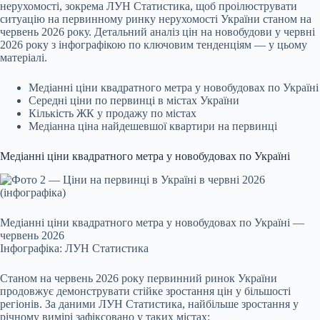
нерухомості,
зокрема ЛУН Статистика, щоб проілюструвати
ситуацію на первинному ринку нерухомості України станом на
червень 2026 року. Детальний аналіз цін на новобудови у червні
2026 року з інфографікою по ключовим тенденціям — у цьому
матеріалі.
Медіанні ціни квадратного метра у новобудовах по Україні
Середні ціни по первинці в містах України
Кількість ЖК у продажу по містах
Медіанна ціна найдешевшої квартири на первинці
Медіанні ціни квадратного метра у новобудовах по Україні
Медіанні ціни квадратного метра у новобудовах по Україні —
червень 2026
Інфографіка: ЛУН Статистика
Станом на червень 2026 року первинний ринок України
продовжує демонструвати стійке зростання цін у більшості
регіонів. За даними ЛУН Статистика, найбільше зростання у
річному вимірі зафіксовано у таких містах: