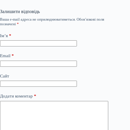
Залишити відповідь
Ваша e-mail адреса не оприлюднюватиметься.
Обов’язкові поля
позначені
*
Ім’я
*
Email
*
Сайт
Додати коментар
*