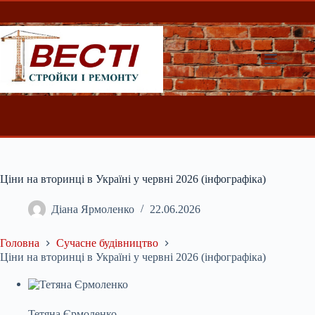
Перейти
до
вмісту
Ціни на вторинці в Україні у червні 2026 (інфографіка)
Діана Ярмоленко
22.06.2026
Головна
Сучасне будівництво
Ціни на вторинці в Україні у червні 2026 (інфографіка)
Тетяна Єрмоленко