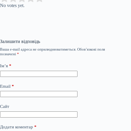
No votes yet.
Залишити відповідь
Ваша e-mail адреса не оприлюднюватиметься.
Обов’язкові поля
позначені
*
Ім’я
*
Email
*
Сайт
Додати коментар
*