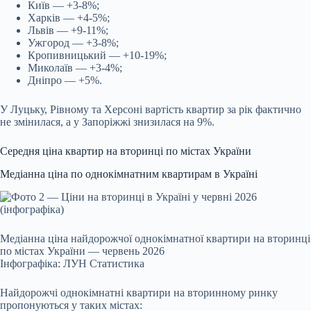
Київ — +3-8%;
Харків — +4-5%;
Львів — +9-11%;
Ужгород — +3-8%;
Кропивницький — +10-19%;
Миколаїв — +3-4%;
Дніпро — +5%.
У Луцьку, Рівному та Херсоні вартість квартир за рік фактично
не змінилася, а у Запоріжжі знизилася на 9%.
Середня ціна квартир на вторинці по містах України
Медіанна ціна по однокімнатним квартирам в Україні
Медіанна ціна найдорожчої однокімнатної квартири на вторинці
по містах України — червень 2026
Інфографіка: ЛУН Статистика
Найдорожчі однокімнатні квартири на вторинному ринку
пропонуються у таких містах: