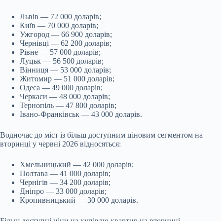
Львів — 72 000 доларів;
Київ — 70 000 доларів;
Ужгород — 66 900 доларів;
Чернівці — 62 200 доларів;
Рівне — 57 000 доларів;
Луцьк — 56 500 доларів;
Вінниця — 53 000 доларів;
Житомир — 51 000 доларів;
Одеса — 49 000 доларів;
Черкаси — 48 000 доларів;
Тернопіль — 47 800 доларів;
Івано-Франківськ — 43 000 доларів.
Водночас до міст із більш доступним ціновим сегментом на
вторинці у червні 2026 відносяться:
Хмельницький — 42 000 доларів;
Полтава — 41 000 доларів;
Чернігів — 34 200 доларів;
Дніпро — 33 000 доларів;
Кропивницький — 30 000 доларів.
Більш доступні ціни на купівлю квартир на вторинці