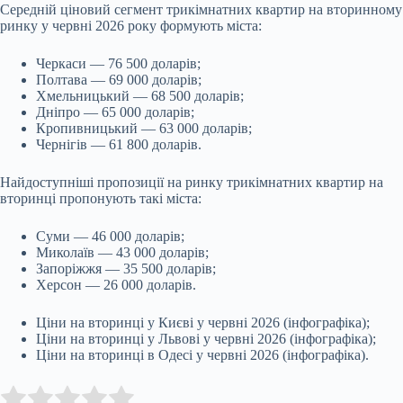
Середній ціновий сегмент трикімнатних квартир на вторинному
ринку у червні 2026 року формують міста:
Черкаси — 76 500 доларів;
Полтава — 69 000 доларів;
Хмельницький — 68 500 доларів;
Дніпро — 65 000 доларів;
Кропивницький — 63 000 доларів;
Чернігів — 61 800 доларів.
Найдоступніші пропозиції на ринку трикімнатних квартир на
вторинці пропонують такі міста:
Суми — 46 000 доларів;
Миколаїв — 43 000 доларів;
Запоріжжя — 35 500 доларів;
Херсон — 26 000 доларів.
Ціни на вторинці у Києві у червні 2026 (інфографіка);
Ціни на вторинці у Львові у червні 2026 (інфографіка);
Ціни на вторинці в Одесі у червні 2026 (інфографіка).
Submit Rating
Rate this item: