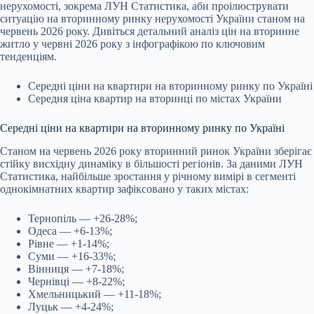
нерухомості,
зокрема ЛУН Статистика, аби проілюструвати
ситуацію на вторинному ринку нерухомості України станом на
червень 2026 року. Дивіться детальний аналіз цін на вторинне
житло у червні 2026 року з інфографікою по ключовим
тенденціям.
Середні ціни на квартири на вторинному ринку по Україні
Середня ціна квартир на вторинці по містах України
Середні ціни на квартири на вторинному ринку по Україні
Станом на червень 2026 року вторинний ринок України зберігає
стійку висхідну динаміку в більшості регіонів. За даними ЛУН
Статистика, найбільше зростання у річному вимірі в сегменті
однокімнатних квартир зафіксовано у таких містах:
Тернопіль — +26-28%;
Одеса — +6-13%;
Рівне — +1-14%;
Суми — +16-33%;
Вінниця — +7-18%;
Чернівці — +8-22%;
Хмельницький — +11-18%;
Луцьк — +4-24%;