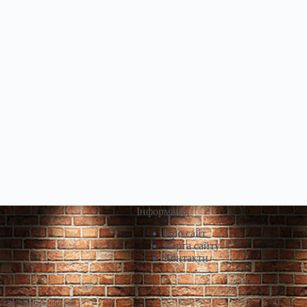
Інформація
Про сайт
Карта сайту
Контакти
і виставили на продаж