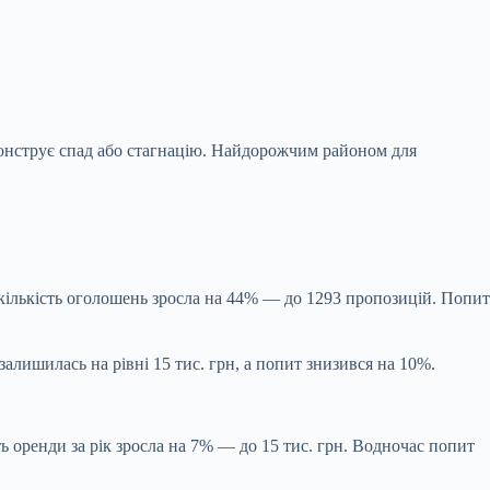
монструє спад або стагнацію. Найдорожчим районом для
кількість оголошень зросла на 44% — до 1293 пропозицій. Попит
алишилась на рівні 15 тис. грн, а попит знизився на 10%.
 оренди за рік зросла на 7% — до 15 тис. грн. Водночас попит