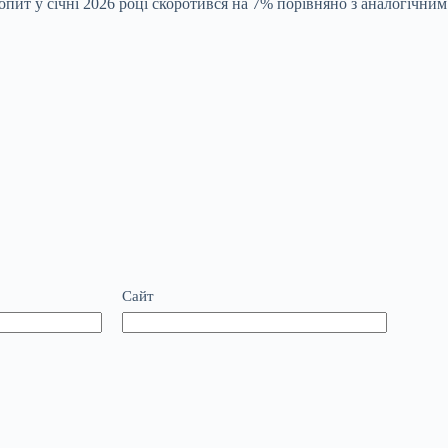
пит у січні 2026 році скоротився на 7% порівняно з аналогічним
Сайт