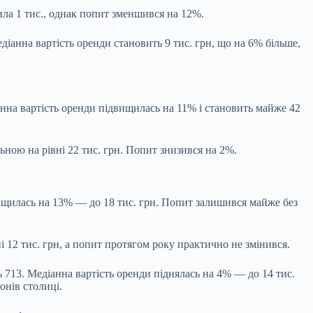
ила 1 тис., однак попит зменшився на 12%.
іанна вартість оренди становить 9 тис. грн, що на 6% більше,
нна вартість оренди підвищилась на 11% і становить майже 42
ною на рівні 22 тис. грн. Попит знизився на 2%.
вищилась на 13% — до 18 тис. грн. Попит залишився майже без
 12 тис. грн, а попит протягом року практично не змінився.
 713. Медіанна вартість оренди піднялась на 4% — до 14 тис.
онів столиці.