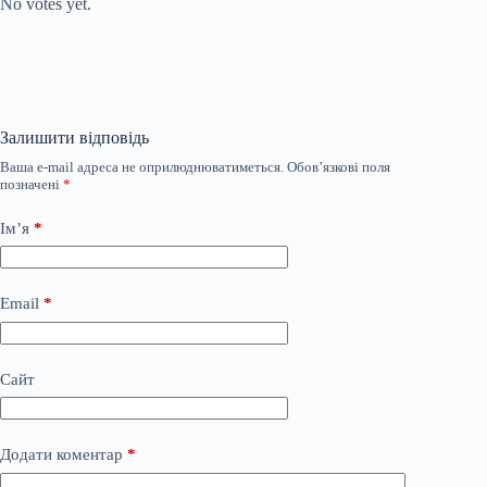
No votes yet.
Залишити відповідь
Ваша e-mail адреса не оприлюднюватиметься.
Обов’язкові поля
позначені
*
Ім’я
*
Email
*
Сайт
Додати коментар
*