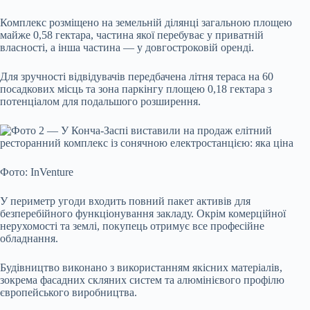
Комплекс розміщено на земельній ділянці загальною площею
майже 0,58 гектара, частина якої перебуває у приватній
власності, а інша частина — у довгостроковій оренді.
Для зручності відвідувачів передбачена літня тераса на 60
посадкових місць та зона паркінгу площею 0,18 гектара з
потенціалом для подальшого розширення.
Фото: InVenture
У периметр угоди входить повний пакет активів для
безперебійного функціонування закладу. Окрім комерційної
нерухомості та землі, покупець отримує все професійне
обладнання.
Будівництво виконано з використанням якісних матеріалів,
зокрема фасадних скляних систем та алюмінієвого профілю
європейського виробництва.