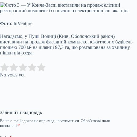
Фото: InVenture
Нагадаємо, у Пущі-Водиці (Київ, Оболонський район)
виставили на продаж фасадний комплекс нежитлових будівель
площею 700 м² на ділянці 97,3 га, що розташована за хвилину
пішки від озера.
Submit Rating
Rate this item:
No votes yet.
Залишити відповідь
Ваша e-mail адреса не оприлюднюватиметься.
Обов’язкові поля
позначені
*