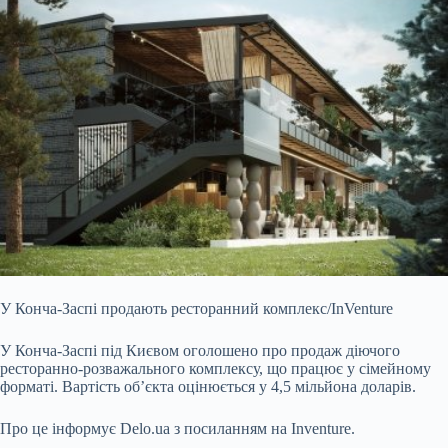
У Конча-Заспі продають ресторанний комплекс/InVenture
У Конча-Заспі під Києвом оголошено про продаж діючого
ресторанно-розважального комплексу, що працює у сімейному
форматі. Вартість об’єкта оцінюється у 4,5 мільйона доларів.
Про це інформує Delo.ua з посиланням на Inventure.