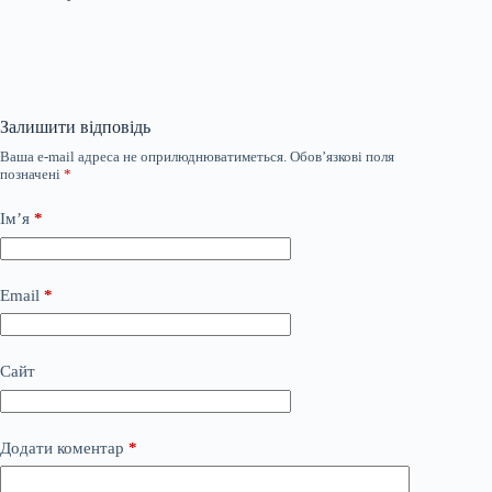
Залишити відповідь
Ваша e-mail адреса не оприлюднюватиметься.
Обов’язкові поля
позначені
*
Ім’я
*
Email
*
Сайт
Додати коментар
*