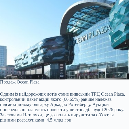
Продаж Ocean Plaza
Одним із найдорожчих лотів стане київський ТРЦ Ocean Plaza,
контрольний пакет акцій якого (66,65%) раніше належав
підсанкційному олігарху Аркадію Ротенбергу. Аукціон
попередльно планують провести у листопаді-грудні 2026 року.
За словами Наталухи, це дозволить виручити за об’єкт, за
різними розрахунками, 4,5 млрд грн.