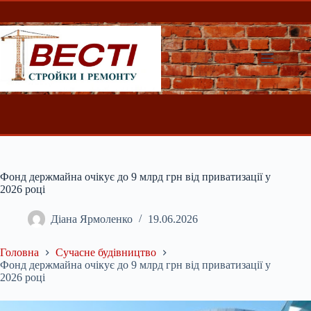
Перейти
до
вмісту
Фонд держмайна очікує до 9 млрд грн від приватизації у
2026 році
Діана Ярмоленко
19.06.2026
Головна
Сучасне будівництво
Фонд держмайна очікує до 9 млрд грн від приватизації у
2026 році