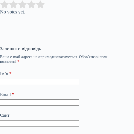
Submit Rating
Rate this item:
No votes yet.
Залишити відповідь
Ваша e-mail адреса не оприлюднюватиметься.
Обов’язкові поля
позначені
*
Ім’я
*
Email
*
Сайт