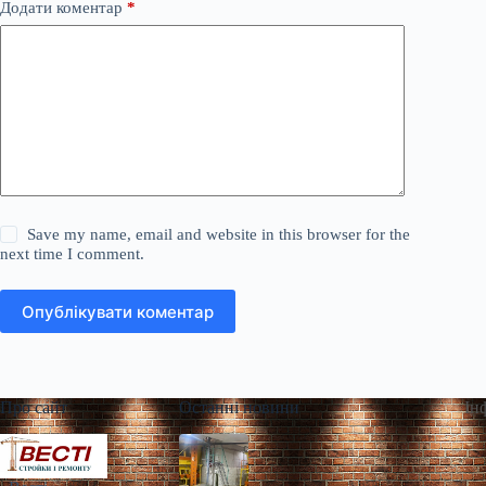
Додати коментар
*
Save my name, email and website in this browser for the
next time I comment.
Опублікувати коментар
Про сайт
Останні новини
Ін