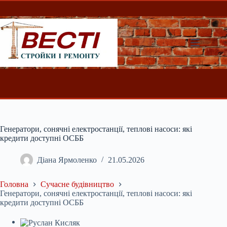
Перейти
до
вмісту
Генератори, сонячні електростанції, теплові насоси: які
кредити доступні ОСББ
Діана Ярмоленко
21.05.2026
Головна
Сучасне будівництво
Генератори, сонячні електростанції, теплові насоси: які
кредити доступні ОСББ