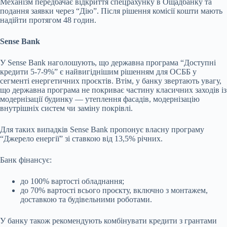
Механізм передбачає відкриття спецрахунку в Ощадбанку та
подання заявки через “Дію”. Після рішення комісії кошти мають
надійти протягом 48 годин.
Sense Bank
У Sense Bank наголошують, що державна програма “Доступні
кредити 5-7-9%” є найвигіднішим рішенням для ОСББ у
сегменті енергетичних проєктів. Втім, у банку звертають увагу,
що державна програма не покриває частину класичних заходів із
модернізації будинку — утеплення фасадів, модернізацію
внутрішніх систем чи заміну покрівлі.
Для таких випадків Sense Bank пропонує власну програму
“Джерело енергії” зі ставкою від 13,5% річних.
Банк фінансує:
до 100% вартості обладнання;
до 70% вартості всього проєкту, включно з монтажем,
доставкою та будівельними роботами.
У банку також рекомендують комбінувати кредити з грантами