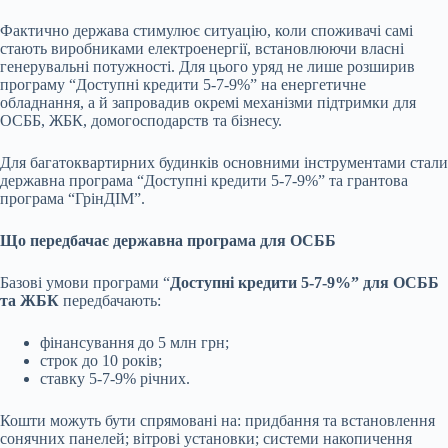
Фактично держава стимулює ситуацію, коли споживачі самі
стають виробниками електроенергії, встановлюючи власні
генерувальні потужності. Для цього уряд не лише розширив
програму “Доступні кредити 5-7-9%” на енергетичне
обладнання, а й запровадив окремі механізми підтримки для
ОСББ, ЖБК, домогосподарств та бізнесу.
Для багатоквартирних будинків основними інструментами стали
державна програма “Доступні кредити 5-7-9%” та грантова
програма “ГрінДІМ”.
Що передбачає державна програма для ОСББ
Базові умови програми “
Доступні кредити 5-7-9%” для ОСББ
та ЖБК
передбачають:
фінансування до 5 млн грн;
строк до 10 років;
ставку 5-7-9% річних.
Кошти можуть бути спрямовані на: придбання та встановлення
сонячних панелей; вітрові установки; системи накопичення