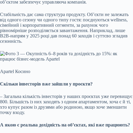
об’єктом забезпечує управляюча компанія
.
Стабільність дає сама структура продукту. Об’єкти не залежать
від одного сезону чи одного типу гостя: поєднуються wellness,
сімейний і корпоративний сегменти, за рахунок чого
рівномірніше розподіляється завантаження. Наприклад, лише
B2B-напрям у 2025 році дав понад 60 заходів і суттєво згладив
сезонність.
Apartel Косино
Скільки інвесторів вже зайшли у проєкти?
–
Загальна кількість інвесторів у наших проєктах уже перевищує
800. Більшість із них заходять з одним апартаментом, хоча є й ті,
хто купує разом із друзями або родиною, якщо хоче зменшити
точку входу.
А якою є реальна дохідність на об’єктах, які вже працюють?