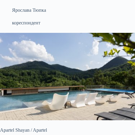
Ярослава Тюпка
кореспондент
Apartel Shayan / Apartel