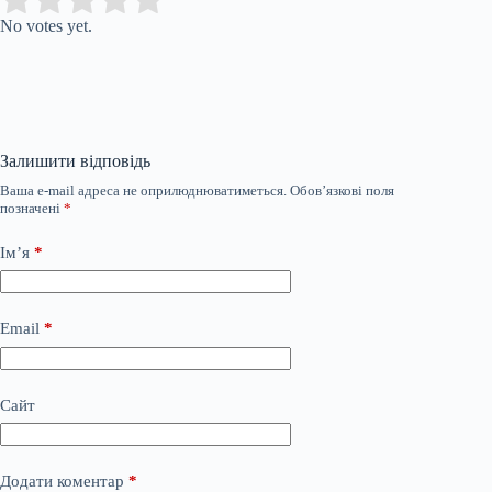
No votes yet.
Залишити відповідь
Ваша e-mail адреса не оприлюднюватиметься.
Обов’язкові поля
позначені
*
Ім’я
*
Email
*
Сайт
Додати коментар
*