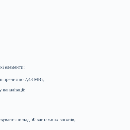
кі елементи:
зширення до 7,43 МВт;
 каналізації;
овування понад 50 вантажних вагонів;