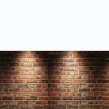
Інформація
Про сайт
Карта сайту
Контакти
і виставили на продаж