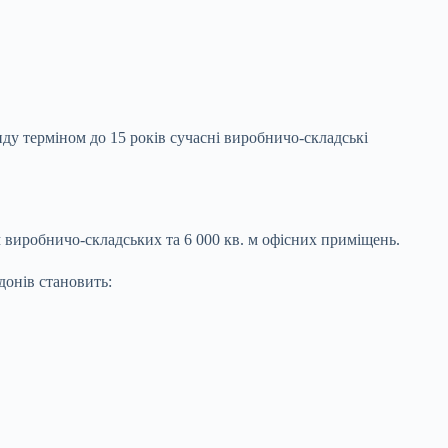
у терміном до 15 років сучасні виробничо-складські
 м виробничо-складських та 6 000 кв. м офісних приміщень.
донів становить: