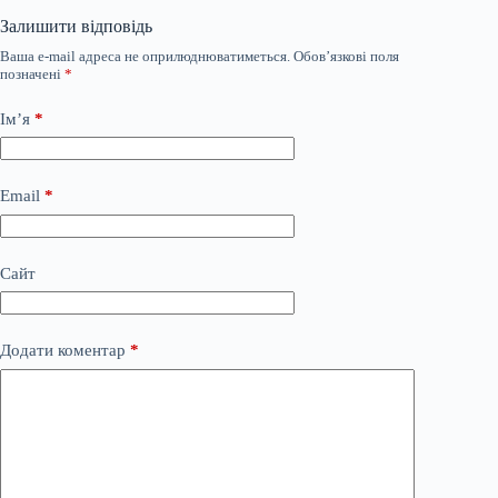
Залишити відповідь
Ваша e-mail адреса не оприлюднюватиметься.
Обов’язкові поля
позначені
*
Ім’я
*
Email
*
Сайт
Додати коментар
*