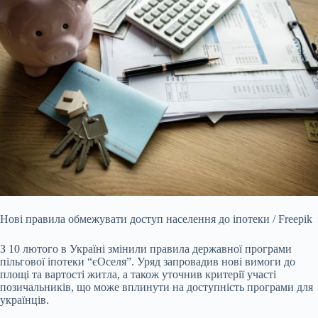
Нові правила обмежувати доступ населення до іпотеки / Freepik
З 10 лютого в Україні змінили правила державної програми
пільгової іпотеки “єОселя”. Уряд запровадив нові
вимоги до
площі та вартості житла, а також уточнив критерії участі
позичальників, що може вплинути на доступність програми для
українців.