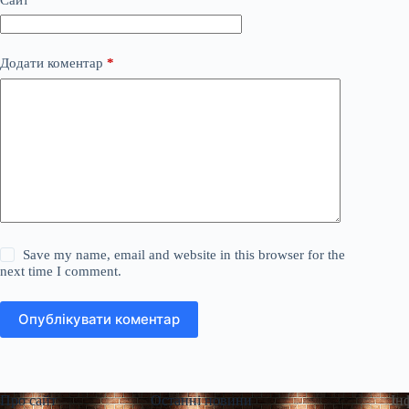
Додати коментар
*
Save my name, email and website in this browser for the
next time I comment.
Опублікувати коментар
Про сайт
Останні новини
Ін