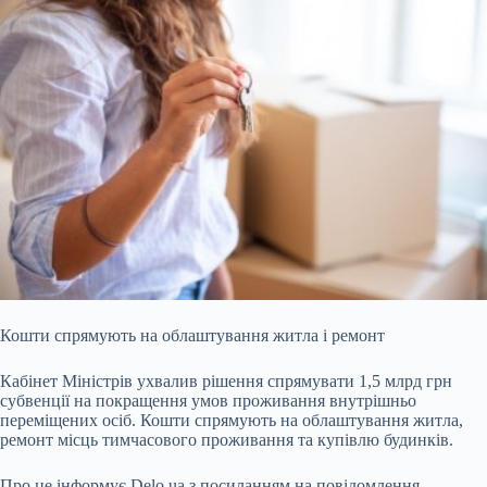
Кошти спрямують на облаштування житла і ремонт
Кабінет Міністрів ухвалив рішення спрямувати 1,5 млрд грн
субвенції на покращення умов проживання внутрішньо
переміщених
осіб. Кошти спрямують на облаштування житла,
ремонт місць тимчасового проживання та купівлю будинків.
Про це інформує Delo.ua з посиланням на повідомлення