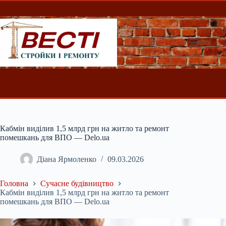
Перейти
до
вмісту
Кабмін виділив 1,5 млрд грн на житло та ремонт
помешкань для ВПО — Delo.ua
Діана Ярмоленко
09.03.2026
Головна
Сучасне будівництво
Кабмін виділив 1,5 млрд грн на житло та ремонт
помешкань для ВПО — Delo.ua