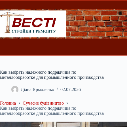
Перейти
до
вмісту
Как выбрать надежного подрядчика по
металлообработке для промышленного производства
Діана Ярмоленко
02.07.2026
Головна
Сучасне будівництво
Как выбрать надежного подрядчика по
металлообработке для промышленного производства