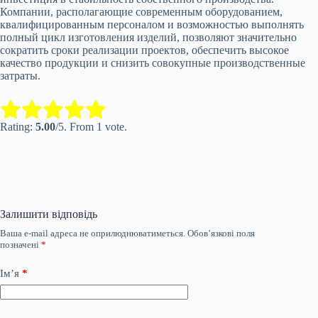
Компании, располагающие современным оборудованием,
квалифицированным персоналом и возможностью выполнять
полный цикл изготовления изделий, позволяют значительно
сократить сроки реализации проектов, обеспечить высокое
качество продукции и снизить совокупные производственные
затраты.
Submit Rating
Rate this item:
Rating:
5.00
/5. From 1 vote.
Залишити відповідь
Ваша e-mail адреса не оприлюднюватиметься.
Обов’язкові поля
позначені
*
Ім’я
*