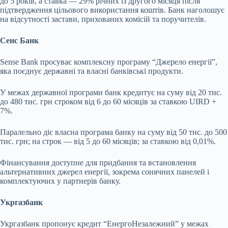
до 5 років, а ставка — 29% річних із другого місяця після
підтвердження цільового використання коштів. Банк наголошує
на відсутності застави, прихованих комісій та поручителів.
Сенс Банк
Sense Bank просуває комплексну програму “Джерело енергії”,
яка поєднує державні та власні банківські продукти.
У межах державної програми банк кредитує на суму від 20 тис.
до 480 тис. грн строком від 6 до 60 місяців за ставкою UIRD +
7%.
Паралельно діє власна програма банку на суму від 50 тис. до 500
тис. грн; на строк — від 5 до 60 місяців; за ставкою від 0,01%.
Фінансування доступне для придбання та встановлення
альтернативних джерел енергії, зокрема сонячних панелей і
комплектуючих у партнерів банку.
Укргазбанк
Укргазбанк пропонує кредит “ЕнергоНезалежний” у межах