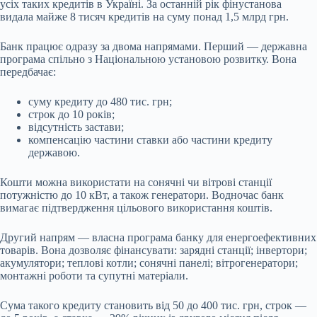
усіх таких кредитів в Україні. За останній рік фінустанова
видала майже 8 тисяч кредитів на суму понад 1,5 млрд грн.
Банк працює одразу за двома напрямами. Перший — державна
програма спільно з Національною установою розвитку. Вона
передбачає:
суму кредиту до 480 тис. грн;
строк до 10 років;
відсутність застави;
компенсацію частини ставки або частини кредиту
державою.
Кошти можна використати на сонячні чи вітрові станції
потужністю до 10 кВт, а також генератори. Водночас банк
вимагає підтвердження цільового використання коштів.
Другий напрям — власна програма банку для енергоефективних
товарів. Вона дозволяє фінансувати: зарядні станції; інвертори;
акумулятори; теплові котли; сонячні панелі; вітрогенератори;
монтажні роботи та супутні матеріали.
Сума такого кредиту становить від 50 до 400 тис. грн, строк —