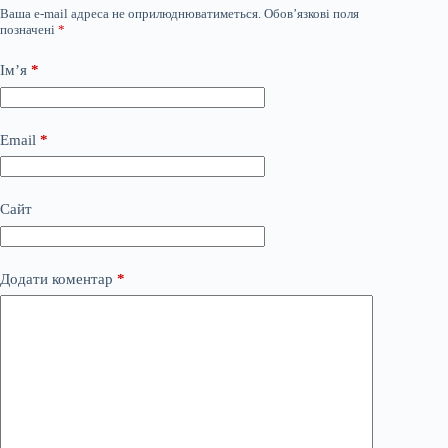
Ваша e-mail адреса не оприлюднюватиметься.
Обов’язкові поля
позначені
*
Ім’я
*
Email
*
Сайт
Додати коментар
*