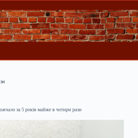
ази
жчало за 5 років майже в чотири рази