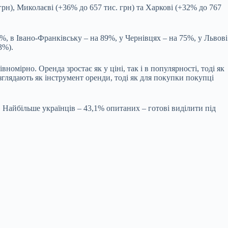
грн), Миколаєві (+36% до 657 тис. грн) та Харкові (+32% до 767
%, в Івано-Франківську – на 89%, у Чернівцях – на 75%, у Львові
3%).
омірно. Оренда зростає як у ціні, так і в популярності, тоді як
зглядають як інструмент оренди, тоді як для покупки покупці
 Найбільше українців – 43,1% опитаних – готові виділити під