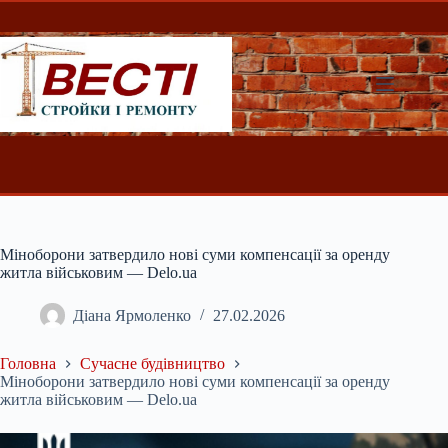
Перейти
до
вмісту
Міноборони затвердило нові суми компенсації за оренду
житла військовим — Delo.ua
Діана Ярмоленко
27.02.2026
Головна
Сучасне будівництво
Міноборони затвердило нові суми компенсації за оренду
житла військовим — Delo.ua