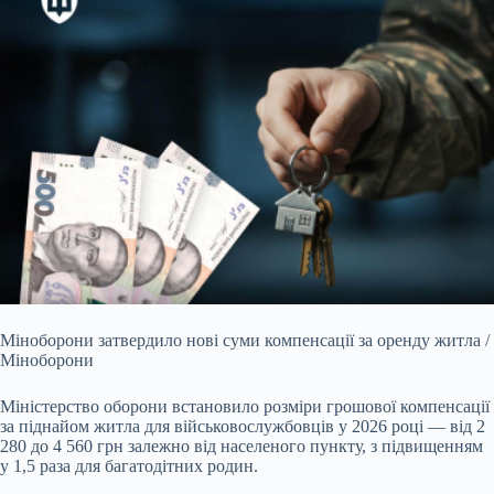
Міноборони затвердило нові суми компенсації за оренду житла /
Міноборони
Міністерство оборони встановило розміри грошової компенсації
за піднайом житла для
військовослужбовців у 2026 році — від 2
280 до 4 560 грн залежно від населеного пункту, з підвищенням
у 1,5 раза для багатодітних родин.