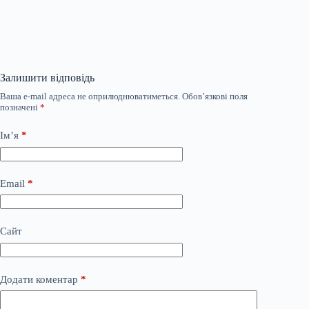
Залишити відповідь
Ваша e-mail адреса не оприлюднюватиметься.
Обов’язкові поля
позначені
*
Ім’я
*
Email
*
Сайт
Додати коментар
*