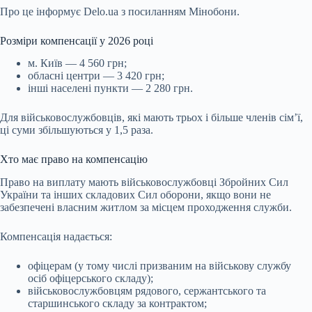
Про це інформує Delo.ua з посиланням Мінобони.
Розміри компенсації у 2026 році
м. Київ — 4 560 грн;
обласні центри — 3 420 грн;
інші населені пункти — 2 280 грн.
Для військовослужбовців, які мають трьох і більше членів сім’ї,
ці суми збільшуються у 1,5 раза.
Хто має право на компенсацію
Право на виплату мають військовослужбовці Збройних Сил
України та інших складових Сил оборони, якщо вони не
забезпечені власним житлом за місцем проходження служби.
Компенсація надається:
офіцерам (у тому числі призваним на військову службу
осіб офіцерського складу);
військовослужбовцям рядового, сержантського та
старшинського складу за контрактом;