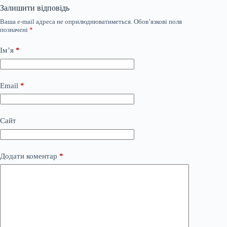
Залишити відповідь
Ваша e-mail адреса не оприлюднюватиметься.
Обов’язкові поля
позначені
*
Ім’я
*
Email
*
Сайт
Додати коментар
*