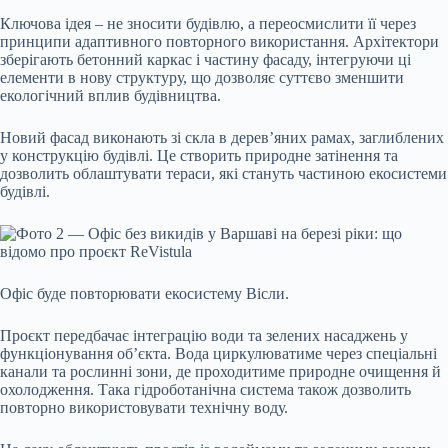
Ключова ідея – не зносити будівлю, а переосмислити її через
принципи адаптивного повторного використання. Архітектори
зберігають бетонний каркас і частину фасаду, інтегруючи ці
елементи в нову структуру, що дозволяє суттєво зменшити
екологічний вплив будівництва.
Новий фасад виконають зі скла в дерев’яних рамах, заглиблених
у конструкцію будівлі. Це створить природне затінення та
дозволить облаштувати тераси, які стануть частиною екосистеми
будівлі.
Офіс буде повторювати екосистему Вісли.
Проєкт передбачає інтеграцію води та зелених насаджень у
функціонування об’єкта. Вода циркулюватиме через спеціальні
канали та рослинні зони, де проходитиме природне очищення й
охолодження. Така гідроботанічна система також дозволить
повторно використовувати технічну воду.