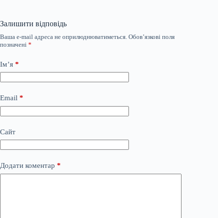
Залишити відповідь
Ваша e-mail адреса не оприлюднюватиметься.
Обов’язкові поля
позначені
*
Ім’я
*
Email
*
Сайт
Додати коментар
*