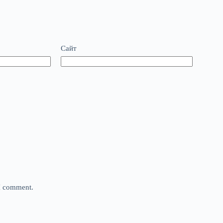
Сайт
 I comment.