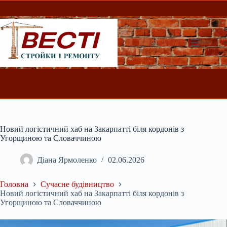
Перейти
до
вмісту
Новий логістичний хаб на Закарпатті біля кордонів з
Угорщиною та Словаччиною
Діана Ярмоленко
02.06.2026
Головна
Сучасне будівництво
Новий логістичний хаб на Закарпатті біля кордонів з
Угорщиною та Словаччиною