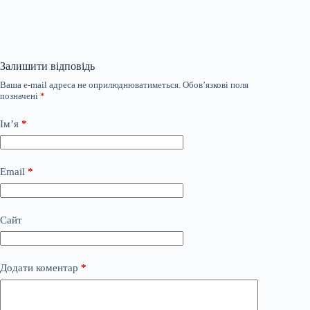
Залишити відповідь
Ваша e-mail адреса не оприлюднюватиметься.
Обов’язкові поля
позначені
*
Ім’я
*
Email
*
Сайт
Додати коментар
*