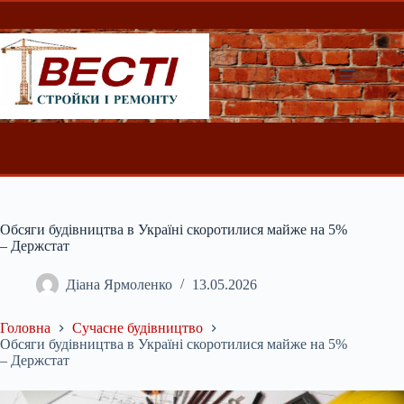
Перейти
до
вмісту
Обсяги будівництва в Україні скоротилися майже на 5%
– Держстат
Діана Ярмоленко
13.05.2026
Головна
Сучасне будівництво
Обсяги будівництва в Україні скоротилися майже на 5%
– Держстат