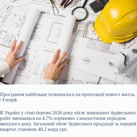
Просідання найбільше позначилось на пропозиції нового житла.
/ Freepik
В Україні у січні-березні 2026 року обсяг виконаних будівельних
робіт зменшився на 4,7% порівняно
з аналогічним періодом
минулого року. Загальний обсяг будівельної продукції за перший
квартал становив 40,2 млрд грн.