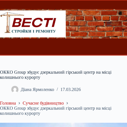
Перейти
до
вмісту
ОККО Group збудує дзеркальний гірський центр на місці
колишнього курорту
Діана Ярмоленко
17.03.2026
Головна
Сучасне будівництво
ОККО Group збудує дзеркальний гірський центр на місці
колишнього курорту