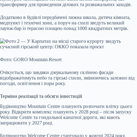
трансформер для проведення ділових та розважальних заходів.
Додатково в будівлі передбачені лижна школа, дитяча кімната,
медпункт і технічні зони, а поруч на схилі зведуть великий
лаунж-бар із терасою площею понад 1000 квадратних метрів.
Фото: GORO Mountain Resort
Очікується, що завдяки дзеркальному склінню фасади
відображатимуть небо та гірські схили, змінюючись залежно від
погоди, освітлення і пори року.
Терміни реалізації та обсяги інвестицій
Будівництво Mountain Centre планують розпочати влітку цього
року. Відкрити комплекс планують у 2028 році – після запуску
Welcome Centre та гондольної канатної дороги, які мають
запрацювати у 2027 році.
Будівництво Welcome Centre стартувало у жовтні 2024 року.