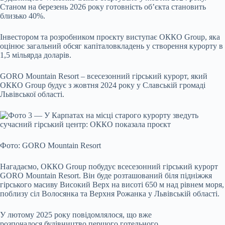
Станом на березень 2026 року готовність об’єкта становить
близько 40%.
Інвестором та розробником проєкту виступає ОККО Group, яка
оцінює загальний обсяг капіталовкладень у створення курорту в
1,5 мільярда доларів.
GORO Mountain Resort – всесезонний гірський курорт, який
ОККО Group будує з жовтня 2024 року у Славській громаді
Львівської області.
Фото: GORO Mountain Resort
Нагадаємо, ОККО Group побудує всесезонний гірський курорт
GORO Mountain Resort. Він буде розташований біля підніжжя
гірського масиву Високий Верх на висоті 650 м над рівнем моря,
поблизу сіл Волосянка та Верхня Рожанка у Львівській області.
У лютому 2025 року повідомлялося, що вже
розпочалося будівництво першого готельного