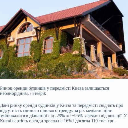
Ринок оренди будинків у передмісті Києва залишається
неоднорідним. / Freepik
Дані ринку оренди будинків у Києві та передмісті свідчать про
відсутність єдиного цінового
тренду: за рік медіанні ціни
змінювалися в діапазоні від -29% до +95% залежно від локації. У
Києві вартість оренди зросла на 16% і досягла 110 тис. грн.