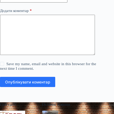
Додати коментар
*
Save my name, email and website in this browser for the
next time I comment.
Опублікувати коментар
Про сайт
Останні новини
Ін