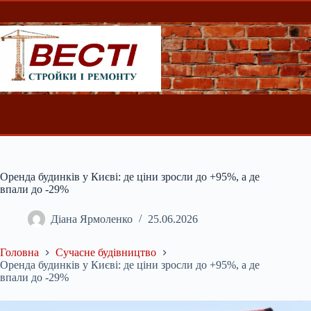
Перейти
до
вмісту
Оренда будинків у Києві: де ціни зросли до +95%, а де
впали до -29%
Діана Ярмоленко
25.06.2026
Головна
Сучасне будівництво
Оренда будинків у Києві: де ціни зросли до +95%, а де
впали до -29%