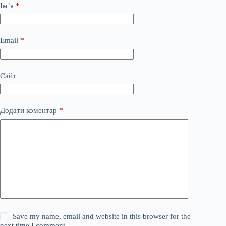
Ім’я
*
Email
*
Сайт
Додати коментар
*
Save my name, email and website in this browser for the
next time I comment.