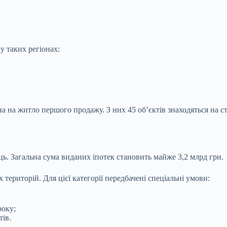
у таких регіонах:
а на житло першого продажу. З них 45 об’єктів знаходяться на с
ць. Загальна сума виданих іпотек становить майже 3,2 млрд грн.
ериторій. Для цієї категорії передбачені спеціальні умови:
року;
тів.