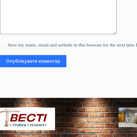
Save my name, email and website in this browser for the next time
Опублікувати коментар
Про сайт
Останні
На Сумщи
«Весті будівництва» — галузевий портал про
Діана Яр