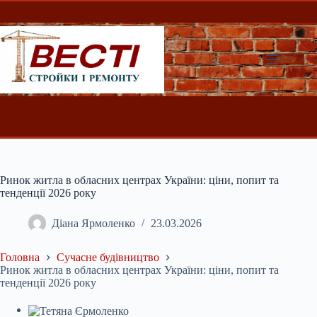
Перейти
до
вмісту
Ринок житла в обласних центрах України: ціни, попит та
тенденції 2026 року
Діана Ярмоленко
23.03.2026
Головна
Сучасне будівництво
Ринок житла в обласних центрах України: ціни, попит та
тенденції 2026 року