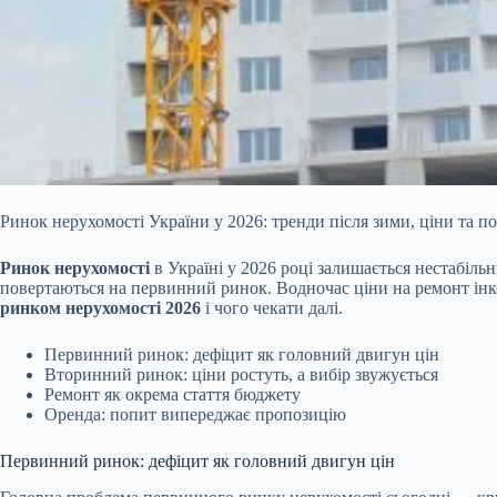
Ринок нерухомості України у 2026: тренди після зими, ціни та п
Ринок нерухомості
в Україні у 2026 році залишається нестабіль
повертаються на первинний ринок. Водночас ціни на ремонт інко
ринком нерухомості 2026
і чого чекати далі.
Первинний ринок: дефіцит як головний двигун цін
Вторинний ринок: ціни ростуть, а вибір звужується
Ремонт як окрема стаття бюджету
Оренда: попит випереджає пропозицію
Первинний ринок: дефіцит як головний двигун цін