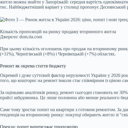
житло можна знайти у Запорізькій: середня вартість однокімнатно
тис. Найбюджетніший варіант у столиці пропонує Деснянський ра
Кількість пропозицій на ринку продажу вторинного житла
Джерело: dom.ria.com
При цьому кількість оголошень про продаж на вторинному ринку 
(+11%), Чернігівській (+8%) і Чернівецькій (+7%) областях.
Ремонт як окрема стаття бюджету
Окремий і дуже суттєвий фактор
нерухомості України
у 2026 роц
того, що кошторис на ремонт інколи стає співмірним із ціною са
За оцінками аналітиків ринку, ремонт сьогодні становить не 30% 
прайсі забудовника. Це лише половина або менше реального бюдж
Саме тому зростає попит на квартири з готовим ремонтом. За д
тенденція на вторинному ринку: покупці обирають житло зі “сві
Оренда: попит випереджає пропозицію