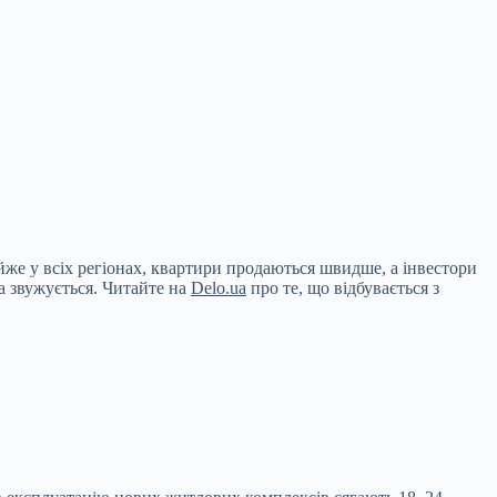
йже у всіх регіонах, квартири продаються швидше, а інвестори
а звужується. Читайте на
Delo.ua
про те, що відбувається з