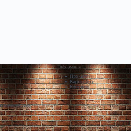
Інформація
Про сайт
Карта сайту
Контакти
й, Кременчук, Львів,