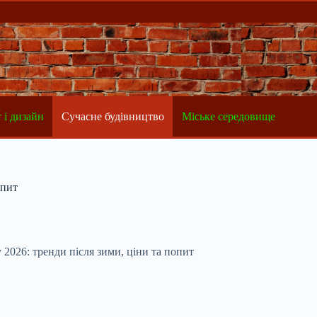
 і дизайн
Сучасне будівництво
Міське середовище
опит
 2026: тренди після зими, ціни та попит