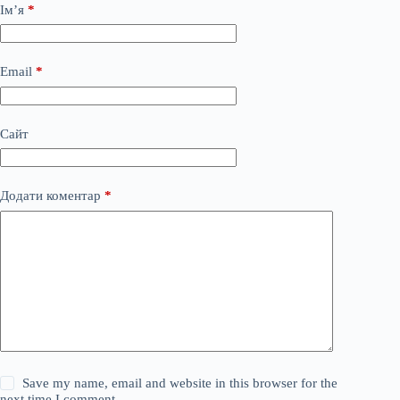
Ім’я
*
Email
*
Сайт
Додати коментар
*
Save my name, email and website in this browser for the
next time I comment.