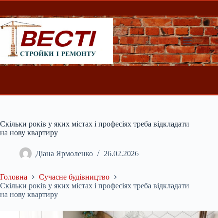
Перейти
до
вмісту
Скільки років у яких містах і професіях треба відкладати
на нову квартиру
Діана Ярмоленко
26.02.2026
Головна
Сучасне будівництво
Скільки років у яких містах і професіях треба відкладати
на нову квартиру