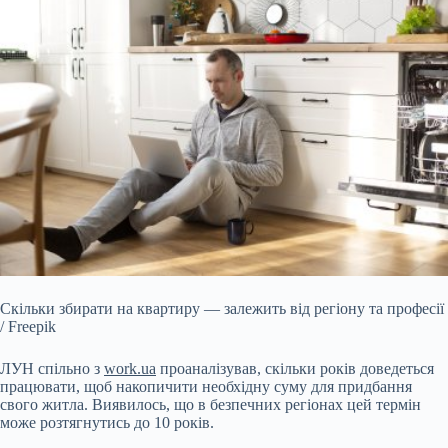
Скільки збирати на квартиру — залежить від регіону та професії
/ Freepik
ЛУН спільно з
work.ua
проаналізував, скільки років доведеться
працювати, щоб накопичити
необхідну суму для придбання
свого житла. Виявилось, що в безпечних регіонах цей термін
може розтягнутись до 10 років.