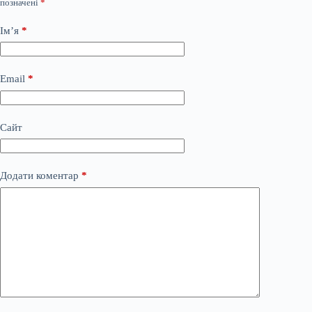
позначені
*
Ім’я
*
Email
*
Сайт
Додати коментар
*